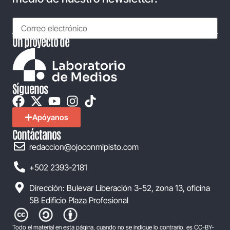
Un proyecto de
Síguenos
Apóyanos
Contáctanos
redaccion@ojoconmipisto.com
+502 2393-2181
Dirección: Bulevar Liberación 3-52, zona 13, oficina
5B Edificio Plaza Profesional
Todo el material en esta página, cuando no se indique lo contrario, es CC-BY-