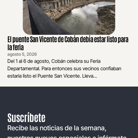
El puente San Vicente de Cobán debía estar listo para
la feria
agosto 5, 2026
Del 1 al 6 de agosto, Cobán celebra su Feria
Departamental. Para entonces sus vecinos confiaban
estaría listo el Puente San Vicente. Lleva...
Suscríbete
Recibe las noticias de la semana,
nuestros nuevos especiales e infórmate