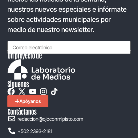
nuestros nuevos especiales e infórmate
sobre actividades municipales por
medio de nuestro newsletter.
Un proyecto de
Síguenos
Apóyanos
Contáctanos
redaccion@ojoconmipisto.com
+502 2393-2181