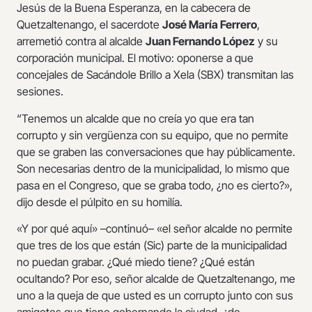
Jesús de la Buena Esperanza, en la cabecera de
Quetzaltenango, el sacerdote
José María Ferrero
,
arremetió contra al alcalde
Juan Fernando López
y su
corporación municipal. El motivo: oponerse a que
concejales de Sacándole Brillo a Xela (SBX) transmitan las
sesiones.
“Tenemos un alcalde que no creía yo que era tan
corrupto y sin vergüenza con su equipo, que no permite
que se graben las conversaciones que hay públicamente.
Son necesarias dentro de la municipalidad, lo mismo que
pasa en el Congreso, que se graba todo, ¿no es cierto?»,
dijo desde el púlpito en su homilía.
«Y por qué aquí» –continuó– «el señor alcalde no permite
que tres de los que están (Sic) parte de la municipalidad
no puedan grabar. ¿Qué miedo tiene? ¿Qué están
ocultando? Por eso, señor alcalde de Quetzaltenango, me
uno a la queja de que usted es un corrupto junto con sus
amigotes que tiene gobernando la ciudad, ¿de