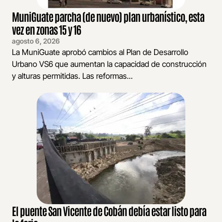
MuniGuate parcha (de nuevo) plan urbanístico, esta
vez en zonas 15 y 16
agosto 6, 2026
La MuniGuate aprobó cambios al Plan de Desarrollo
Urbano VS6 que aumentan la capacidad de construcción
y alturas permitidas. Las reformas...
El puente San Vicente de Cobán debía estar listo para