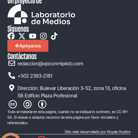
Síguenos
Apóyanos
Contáctanos
redaccion@ojoconmipisto.com
+502 2393-2181
Dirección: Bulevar Liberación 3-52, zona 13, oficina
5B Edificio Plaza Profesional
Todo el material en esta página, cuando no se indique lo contrario, es CC-BY-
SA. Si reúsas o adaptas recursos de esta página por favor vincúlalos y
referéncialos.
Sitio web desarrollado por Royale Studios