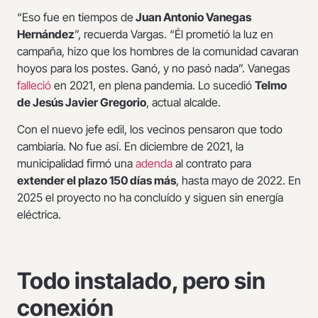
“Eso fue en tiempos de
Juan Antonio Vanegas
Hernández
”, recuerda Vargas. “Él prometió la luz en
campaña, hizo que los hombres de la comunidad cavaran
hoyos para los postes. Ganó, y no pasó nada”. Vanegas
falleció
en 2021, en plena pandemia. Lo sucedió
Telmo
de Jesús Javier Gregorio
, actual alcalde.
Con el nuevo jefe edil, los vecinos pensaron que todo
cambiaría. No fue así. En diciembre de 2021, la
municipalidad firmó una
adenda
al contrato para
extender el plazo 150 días más
, hasta mayo de 2022. En
2025 el proyecto no ha concluído y siguen sin energía
eléctrica.
Todo instalado, pero sin
conexión