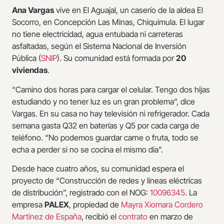
Ana Vargas
vive en El Aguajal, un caserío de la aldea El
Socorro, en Concepción Las Minas, Chiquimula. El lugar
no tiene electricidad, agua entubada ni carreteras
asfaltadas, según el Sistema Nacional de Inversión
Pública (
SNIP
). Su comunidad está formada por
20
viviendas
.
“Camino dos horas para cargar el celular. Tengo dos hijas
estudiando y no tener luz es un gran problema”, dice
Vargas. En su casa no hay televisión ni refrigerador. Cada
semana gasta Q32 en baterías y Q5 por cada carga de
teléfono. “No podemos guardar carne o fruta, todo se
echa a perder si no se cocina el mismo día”.
Desde hace cuatro años, su comunidad espera el
proyecto de “Construcción de redes y líneas eléctricas
de distribución”, registrado con el NOG:
10096345
. La
empresa
PALEX
, propiedad de
Mayra Xiomara Cordero
Martínez de España
, recibió el
contrato
en marzo de