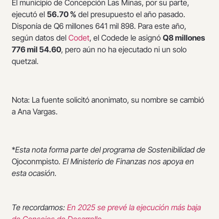
El municipio de Concepción Las Minas, por su parte,
ejecutó el
56.70 %
del presupuesto el año pasado.
Disponía de Q6 millones 641 mil 898. Para este año,
según datos del
Codet
, el Codede le asignó
Q8 millones
776 mil 54.60
, pero aún no ha ejecutado ni un solo
quetzal.
Nota: La fuente solicitó anonimato, su nombre se cambió
a Ana Vargas.
*
Esta nota forma parte del programa de Sostenibilidad de
Ojoconmpisto
. El Ministerio de Finanzas nos apoya en
esta ocasión.
Te recordamos:
En 2025 se prevé la ejecución más baja
de Consejos de Desarrollo