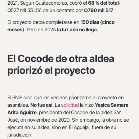
2021. Según Guatecompras, cobró el
68 % del total
:
Q537 mil 551.56 de un contrato por
Q790 mil 517
.
El proyecto debía completarse en
150 días (cinco
meses)
. Pero en 2025
la luz aún no llega
.
El Cocode de otra aldea
priorizó el proyecto
El SNIP dice que los vecinos priorizaron el proyecto en
asamblea.
No fue así
. La
solicitud
la hizo
Yesica Samara
Arita Aguirre
, presidenta del Cocode de la aldea San
José, en noviembre de 2020. Sin embargo, la obra no se
ejecuta en su aldea, sino en El Aguajal, fuera de su
jurisdicción.