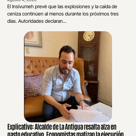
El Insivumeh prevé que las explosiones y la caída de
ceniza continúen al menos durante los próximos tres
días. Autoridades declaran...
Explicativo: Alcalde de La Antigua resalta alza en
gasto educativo. Economistas matizan la ejecución