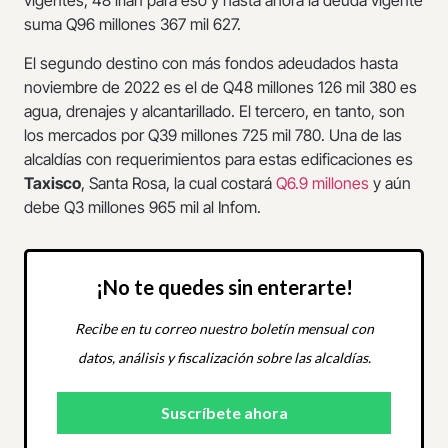
vigentes, 48 irían para eso y hasta ahora la deuda vigente
suma Q96 millones 367 mil 627.
El segundo destino con más fondos adeudados hasta
noviembre de 2022 es el de Q48 millones 126 mil 380 es
agua, drenajes y alcantarillado. El tercero, en tanto, son
los mercados por Q39 millones 725 mil 780. Una de las
alcaldías con requerimientos para estas edificaciones es
Taxisco
, Santa Rosa, la cual costará
Q6.9 millones
y aún
debe Q3 millones 965 mil al Infom.
¡No te quedes sin enterarte!
Recibe en tu correo nuestro boletín mensual con
datos, análisis y fiscalización sobre las alcaldías.