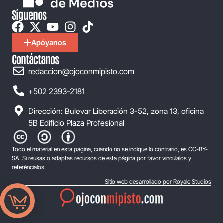
Síguenos
Apóyanos
Contáctanos
redaccion@ojoconmipisto.com
+502 2393-2181
Dirección: Bulevar Liberación 3-52, zona 13, oficina
5B Edificio Plaza Profesional
Todo el material en esta página, cuando no se indique lo contrario, es CC-BY-
SA. Si reúsas o adaptas recursos de esta página por favor vincúlalos y
referéncialos.
Sitio web desarrollado por Royale Studios