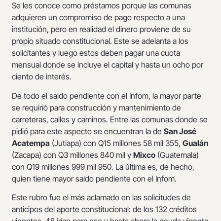
Se les conoce como préstamos porque las comunas
adquieren un compromiso de pago respecto a una
institución, pero en realidad el dinero proviene de su
propio situado constitucional. Este se adelanta a los
solicitantes y luego estos deben pagar una cuota
mensual donde se incluye el capital y hasta un ocho por
ciento de interés.
De todo el saldo pendiente con el Infom, la mayor parte
se requirió para construcción y mantenimiento de
carreteras, calles y caminos. Entre las comunas donde se
pidió para este aspecto se encuentran la de
San José
Acatempa
(Jutiapa) con Q15 millones 58 mil 355,
Gualán
(Zacapa) con Q3 millones 840 mil y
Mixco
(Guatemala)
con Q19 millones 999 mil 950. La última es, de hecho,
quien tiene mayor saldo pendiente con el Infom.
Este rubro fue el más aclamado en las solicitudes de
anticipos del aporte constitucional: de los 132 créditos