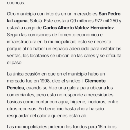
cuencas.
Otro municipio con interés en un mercado es
San Pedro
la Laguna
, Sololá. Este costará Q9 millones 977 mil 250 y
estará a cargo de
Carlos Alberto Valdez
Hernández
.
Según las comisiones de fomento económico e
infraestructura en la municipalidad, esto se necesita
porque al no haber un espacio adecuado para instalar las
ventas, los locatarios se ubican en las calles y se dificulta
el paso.
La única ocasión en que en el municipio hubo un
mercado fue en 1998, dice el síndico I,
Clemente
Peneleu
, cuando se hizo una galera para ubicar a los
comerciantes, pero esto no responde a necesidades
básicas como contar con agua, higiene, inodoros, entre
otros recursos. Su beneficio hasta ahora ha sido
resguardar del calor a quienes están allí.
Las municipalidades pidieron los fondos para 16 rubros