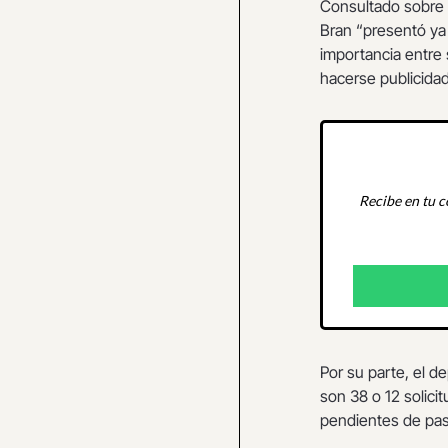
Consultado sobre
Bran “presentó ya
importancia entre 
hacerse publicida
Recibe en tu c
Por su parte, el d
son 38 o 12 solici
pendientes de pas