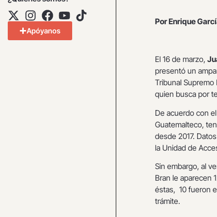
Por Enrique Garc
Apóyanos
El 16 de marzo,
Ju
presentó un ampar
Tribunal Supremo E
quien busca por te
De acuerdo con el 
Guatemalteco, tend
desde 2017. Datos
la Unidad de Acces
Sin embargo, al ve
Bran le aparecen 1
éstas, 10 fueron e
trámite.