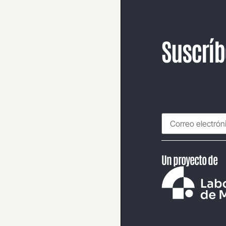
Suscríb
Un proyecto de