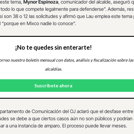
 este tema,
Mynor Espinoza
, comunicador del alcalde, aseguró 
 todo lo que compete legalmente para defenderse”. Además, res
si son 38 o 12 las solicitudes y afirmó que Lau emplea este tema
d “porque en Mixco nadie lo conoce”.
¡No te quedes sin enterarte!
orreo nuestro boletín mensual con datos, análisis y fiscalización sobre las
alcaldías.
epartamento de Comunicación del OJ aclaró que el desfase entre 
tudes se debe a que ciertos casos aún no son públicos y podrían 
ar a una instancia de amparo. El proceso puede llevar meses.