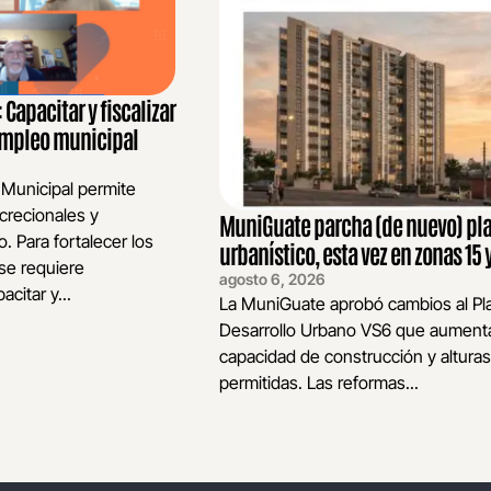
Capacitar y fiscalizar
 empleo municipal
 Municipal permite
crecionales y
MuniGuate parcha (de nuevo) pl
o. Para fortalecer los
urbanístico, esta vez en zonas 15 y
se requiere
agosto 6, 2026
acitar y...
La MuniGuate aprobó cambios al Pl
Desarrollo Urbano VS6 que aumenta
capacidad de construcción y alturas
permitidas. Las reformas...