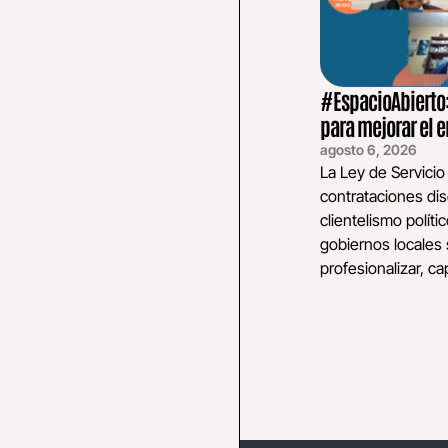
#EspacioAbierto: 
para mejorar el
agosto 6, 2026
La Ley de Servicio
contrataciones dis
clientelismo polític
gobiernos locales 
profesionalizar, cap