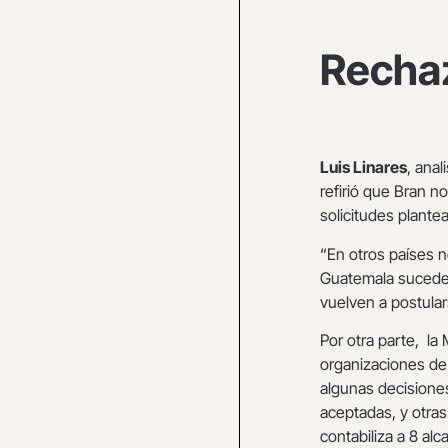
Rechaz
Luis Linares
, anal
refirió que Bran n
solicitudes plante
“En otros países 
Guatemala sucede 
vuelven a postula
Por otra parte, la
organizaciones de l
algunas decisione
aceptadas, y otras
contabiliza a 8 al