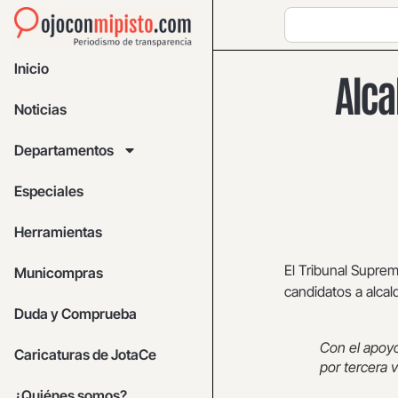
Inicio
Alca
Noticias
Departamentos
Especiales
Herramientas
El Tribunal Suprem
Municompras
candidatos a alcal
Duda y Comprueba
Con el apoyo
Caricaturas de JotaCe
por tercera 
¿Quiénes somos?