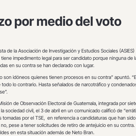
o por medio del voto
ista de la Asociación de Investigación y Estudios Sociales (ASIES)
o tiene impedimento legal para ser candidato porque ninguna de l
adas en su contra se han declarado con lugar.
no son idóneos quienes tienen procesos en su contra” apuntó. “
todo lo contrario. Hasta señalados de narcotráfico y condenado
rse”.
 Misión de Observación Electoral de Guatemala, integrada por siet
a sociedad civil, el 3 de abril en un comunicado calificó de “errát
s tomadas por el TSE, en referencia a candidaturas que han sido
 no, pese a tener solicitudes de retiro de antejuicio en su contra.
caldes en esta situación además de Neto Bran.