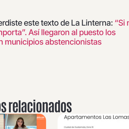
perdiste este texto de La Linterna:
“Si 
mporta”. Así llegaron al puesto los
n municipios abstencionistas
os relacionados