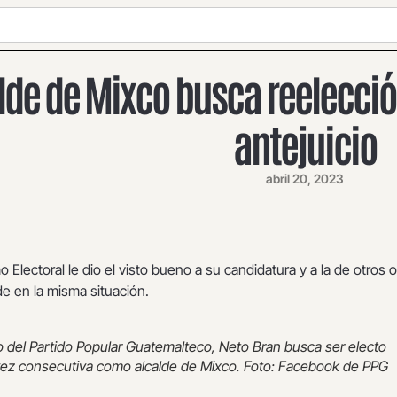
lde de Mixco busca reelecció
antejuicio
abril 20, 2023
o Electoral le dio el visto bueno a su candidatura y a la de otros 
de en la misma situación.
 del Partido Popular Guatemalteco, Neto Bran busca ser electo
vez consecutiva como alcalde de Mixco. Foto: Facebook de PPG