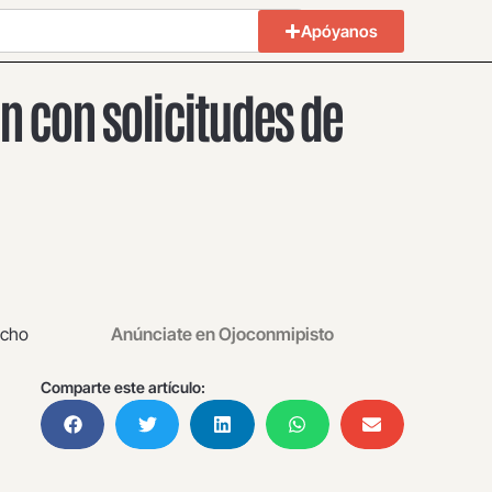
Apóyanos
n con solicitudes de
ocho
Anúnciate en Ojoconmipisto
Comparte este artículo: