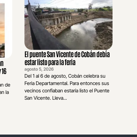
El puente San Vicente de Cobán debía
estar listo para la feria
an
agosto 5, 2026
 16
Del 1 al 6 de agosto, Cobán celebra su
Feria Departamental. Para entonces sus
an de
vecinos confiaban estaría listo el Puente
n la
San Vicente. Lleva...