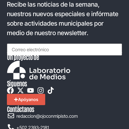
Recibe las noticias de la semana,
nuestros nuevos especiales e infórmate
sobre actividades municipales por
medio de nuestro newsletter.
Un proyecto de
Síguenos
Apóyanos
Contáctanos
redaccion@ojoconmipisto.com
+502 2393-2181