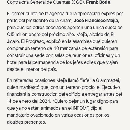
Contraloría General de Cuentas (CGC),
Frank Bode
.
El primer punto de la agenda fue la aprobación exprés por
parte del presidente de la Anam,
José Francisco Mejía
,
para que los ediles asociados aporten una única cuota de
Q15 mil en enero del próximo año. Mejía, alcalde de El
Jícaro, El Progreso, explicó en la asamblea que quieren
comprar un terreno de 40 manzanas de extensión para
construir una sede con salas de reuniones, oficinas y un
hotel para la permanencia de los jefes ediles que viajen
desde el interior del país.
En reiteradas ocasiones Mejía llamó “jefe” a Giammattei,
quien manifestó que, con un terreno propio, el Ejecutivo
financiará la construcción del edificio a entregar antes del
14 de enero del 2024. “Quiero dejar un lugar digno para
que ya no estén arrimados en el INFOM”, dijo el
mandatario ovacionado en varias ocasiones por los
alcaldes presentes.