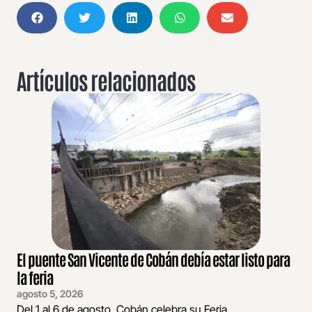
Artículos relacionados
El puente San Vicente de Cobán debía estar listo para
la feria
agosto 5, 2026
Del 1 al 6 de agosto, Cobán celebra su Feria