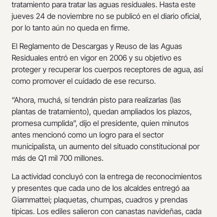
tratamiento para tratar las aguas residuales. Hasta este
jueves 24 de noviembre no se publicó en el diario oficial,
por lo tanto aún no queda en firme.
El Reglamento de Descargas y Reuso de las Aguas
Residuales entró en vigor en 2006 y su objetivo es
proteger y recuperar los cuerpos receptores de agua, así
como promover el cuidado de ese recurso.
“Ahora, muchá, sí tendrán pisto para realizarlas (las
plantas de tratamiento), quedan ampliados los plazos,
promesa cumplida”, dijo el presidente, quien minutos
antes mencionó como un logro para el sector
municipalista, un aumento del situado constitucional por
más de Q1 mil 700 millones.
La actividad concluyó con la entrega de reconocimientos
y presentes que cada uno de los alcaldes entregó aa
Giammattei; plaquetas, chumpas, cuadros y prendas
típicas. Los ediles salieron con canastas navideñas, cada