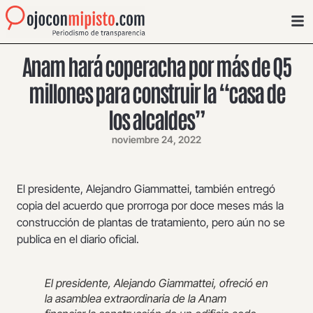
Anam hará coperacha por más de Q5
millones para construir la “casa de
los alcaldes”
noviembre 24, 2022
El presidente, Alejandro Giammattei, también entregó
copia del acuerdo que prorroga por doce meses más la
construcción de plantas de tratamiento, pero aún no se
publica en el diario oficial.
El presidente, Alejando Giammattei, ofreció en
la asamblea extraordinaria de la Anam