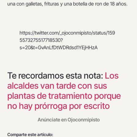
una con galletas, frituras y una botella de ron de 18 años.
https://twitter.com/_ojoconmipisto/status/159
5573275517718530?
s=20&t=GvAnLfDtWDRdsd1YEjHHzA
Te recordamos esta nota:
Los
alcaldes van tarde con sus
plantas de tratamiento porque
no hay prórroga por escrito
Anúnciate en Ojoconmipisto
Comparte este artículo: