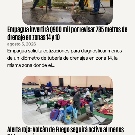
Empagua invertirá Q900 mil por revisar 785 metros de
drenaje en zonas 14 y 10
agosto 5, 2026
Empagua solicita cotizaciones para diagnosticar menos
de un kilómetro de tubería de drenajes en zona 14, la
misma zona donde el...
Alerta roja: Volcán de Fuego seguirá activo al menos