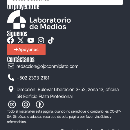
Un proyecto de
Síguenos
Apóyanos
Contáctanos
redaccion@ojoconmipisto.com
+502 2393-2181
Dirección: Bulevar Liberación 3-52, zona 13, oficina
5B Edificio Plaza Profesional
Todo el material en esta página, cuando no se indique lo contrario, es CC-BY-
SA. Si reúsas o adaptas recursos de esta página por favor vincúlalos y
referéncialos.