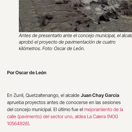
Antes de presentarlo ante el concejo municipal, el alcal
aprobó el proyecto de pavimentación de cuatro
kilómetros. Foto: Oscar de León.
Por Oscar de León
En Zunil, Quetzaltenango, el alcalde
Juan Chay García
aprueba proyectos antes de conocerse en las sesiones
del concejo municipal. El último fue el
mejoramiento de la
calle (pavimento) del sector uno, aldea La Calera (NOG
10564926)
.