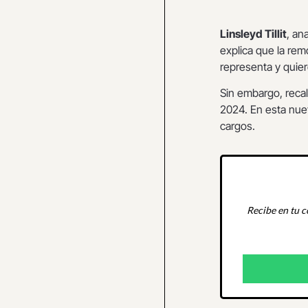
Linsleyd Tillit
, an
explica que la re
representa y quie
Sin embargo, recal
2024. En esta nuev
cargos.
Recibe en tu c