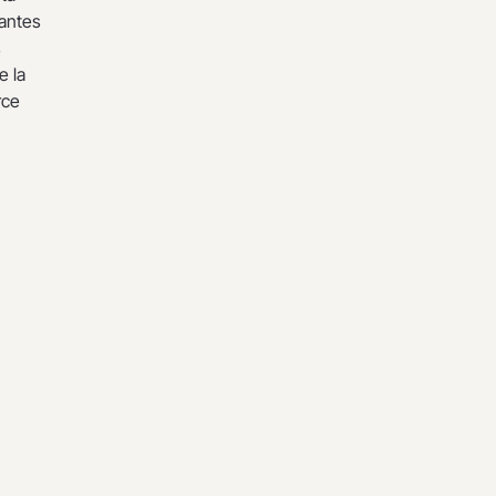
antes
s
e la
rce