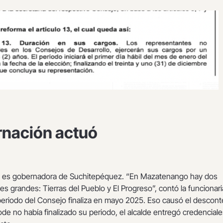
nación actuó
es gobernadora de Suchitepéquez. “En Mazatenango hay dos
s grandes: Tierras del Pueblo y El Progreso”, contó la funcionari
eriodo del Consejo finaliza en mayo 2025. Eso causó el descont
de no había finalizado su periodo, el alcalde entregó credenciale