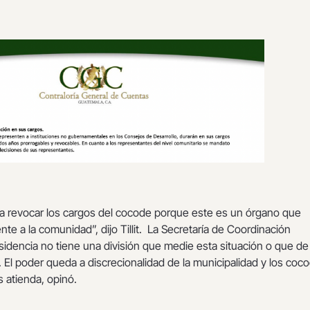
día revocar los cargos del cocode porque este es un órgano que
e a la comunidad”, dijo Tillit. La Secretaría de Coordinación
esidencia no tiene una división que medie esta situación o que d
. El poder queda a discrecionalidad de la municipalidad y los coc
s atienda, opinó.