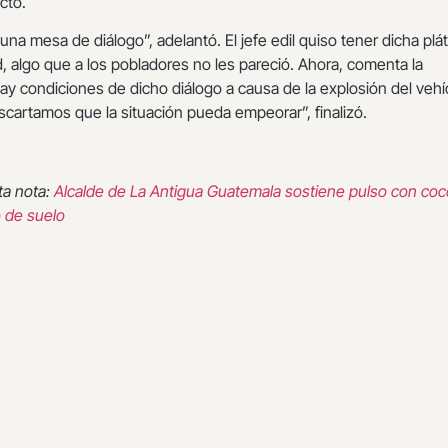
cto.
una mesa de diálogo”, adelantó. El jefe edil quiso tener dicha plát
d, algo que a los pobladores no les pareció. Ahora, comenta la
y condiciones de dicho diálogo a causa de la explosión del vehí
cartamos que la situación pueda empeorar”, finalizó.
ta nota:
Alcalde de La Antigua Guatemala sostiene pulso con co
 de suelo