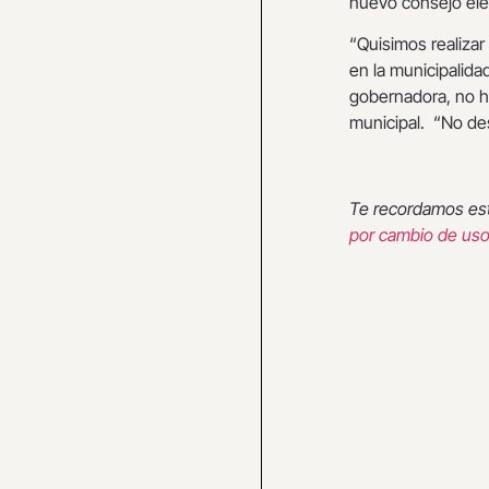
nuevo consejo ele
“Quisimos realizar 
en la municipalida
gobernadora, no ha
municipal. “No des
Te recordamos es
por cambio de uso