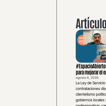
Artícul
#EspacioAbierto: 
para mejorar el
agosto 6, 2026
La Ley de Servicio
contrataciones dis
clientelismo polític
gobiernos locales 
profesionalizar, cap