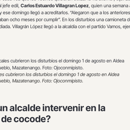
l jefe edil,
Carlos Estuardo Villagran Lopez
, quien una semana 
 y ese domingo llegó a acreditarlos.
“Alegaron que a los anteriore
ban ocho meses por cumplir”. En los disturbios una camioneta d
ada. Villagrán López llegó a la alcaldía con el partido Vamos, eje
es cubrieron los disturbios el domingo 1 de agosto en Aldea
ueblo, Mazatenango. Foto: Ojoconmipisto.
n alcalde intervenir en la
 de cocode?