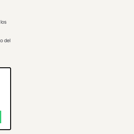
 los
o del