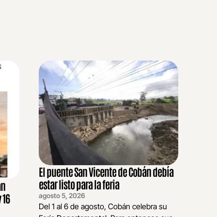
El puente San Vicente de Cobán debía
estar listo para la feria
an
agosto 5, 2026
 16
Del 1 al 6 de agosto, Cobán celebra su