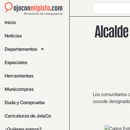
Inicio
Alcalde
Noticias
Departamentos
Especiales
Herramientas
Municompras
Los comunitarios 
cocode designados 
Duda y Comprueba
Caricaturas de JotaCe
¿Quiénes somos?