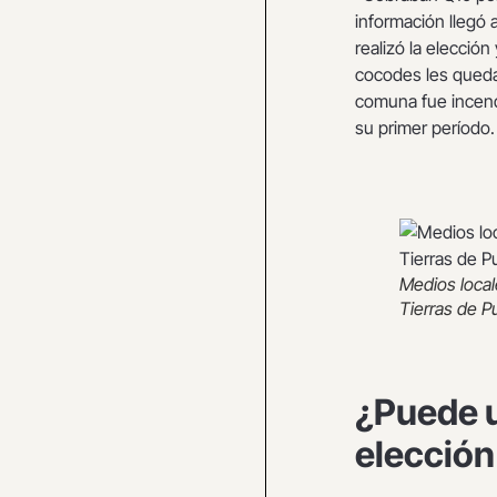
información llegó a
realizó la elección
cocodes les queda
comuna fue incendi
su primer período.
Medios local
Tierras de P
¿Puede u
elección