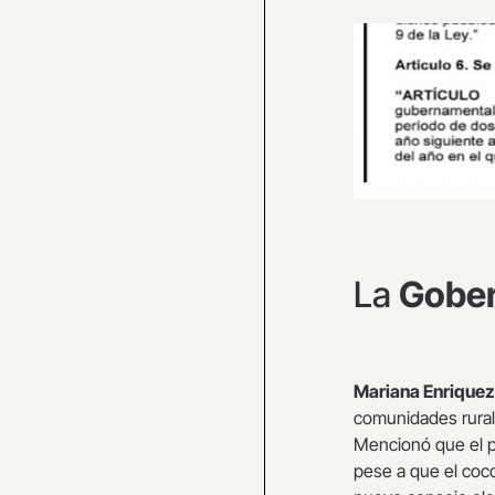
La
Gober
Mariana Enriquez
comunidades rurale
Mencionó que el p
pese a que el coco