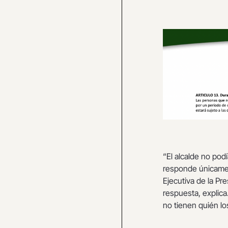
“El alcalde no po
responde únicament
Ejecutiva de la Pr
respuesta, explica
no tienen quién lo