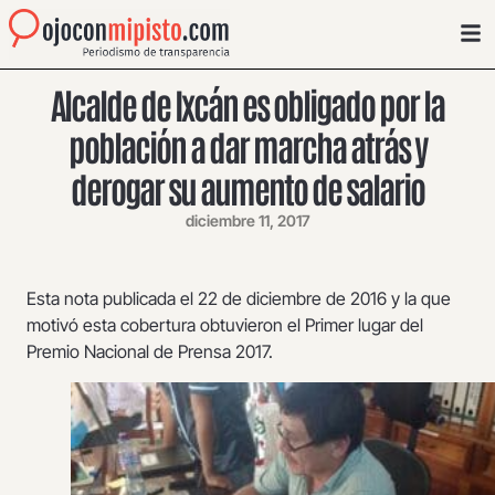
Alcalde de Ixcán es obligado por la
población a dar marcha atrás y
derogar su aumento de salario
diciembre 11, 2017
Esta nota publicada el 22 de diciembre de 2016 y la que
motivó esta cobertura obtuvieron el Primer lugar del
Premio Nacional de Prensa 2017.