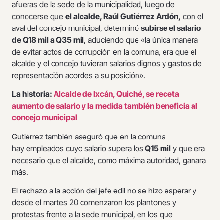
afueras de la sede de la municipalidad, luego de
conocerse que
el alcalde, Raúl Gutiérrez Ardón,
con el
aval del concejo municipal, determinó
subirse el salario
de Q18 mil a Q35 mil
, aduciendo que «la única manera
de evitar actos de corrupción en la comuna, era que el
alcalde y el concejo tuvieran salarios dignos y gastos de
representación acordes a su posición».
La historia:
Alcalde de Ixcán, Quiché, se receta
aumento de salario y la medida también beneficia al
concejo municipal
Gutiérrez también aseguró que en la comuna
hay empleados cuyo salario supera los
Q15 mil
y que era
necesario que el alcalde, como máxima autoridad, ganara
más.
El rechazo a la acción del jefe edil no se hizo esperar y
desde el martes 20 comenzaron los plantones y
protestas frente a la sede municipal, en los que