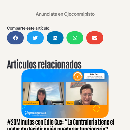
Anúnciate en Ojoconmipisto
Comparte este artículo:
Artículos relacionados
#20Minutos con Edie Cux: “La Contraloría tiene el
poder de decidir quién puede ser funcionario”