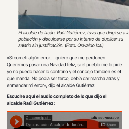
El alcalde de Ixcán, Raúl Gutiérrez, tuvo que dirigirse a l
población y disculparse por su intento de duplicar su
salario sin justificación. (Foto: Oswaldo Ical)
«Si cometí algún error…. quiero que me perdonen.
Queremos pasar una Navidad feliz, si el pueblo me lo pide
yo no puedo hacer lo contrario y el concejo también es el
que manda. No podía ser terco, debía dar marcha atrás y
enmendar mi error», dijo el alcalde Gutiérrez.
Escuche aquí el audio completo de lo que dijo el
alcalde Raúl Gutiérrez: