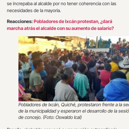
se increpaba al alcalde por no tener coherencia con las
necesidades de la mayoría.
Reacciones:
Pobladores de Ixcán protestan, ¿dará
marcha atrás el alcalde con su aumento de salario?
Pobladores de Ixcán, Quiché, protestaron frente a la s
de la municipalidad y esperaron el desarrollo de la sesi
de concejo. (Foto: Oswaldo Ical)