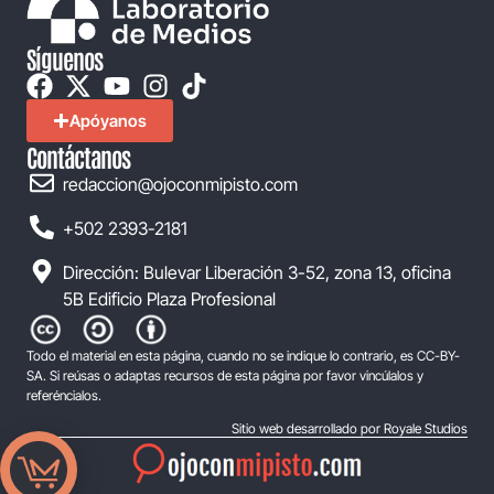
Síguenos
Apóyanos
Contáctanos
redaccion@ojoconmipisto.com
+502 2393-2181
Dirección: Bulevar Liberación 3-52, zona 13, oficina
5B Edificio Plaza Profesional
Todo el material en esta página, cuando no se indique lo contrario, es CC-BY-
SA. Si reúsas o adaptas recursos de esta página por favor vincúlalos y
referéncialos.
Sitio web desarrollado por Royale Studios