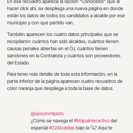
En ese recuadro aparece la opción “Conócelos” que al
hacer click ahí, se despliega una nueva página en donde
están los datos de todos los candidatos a alcalde por ese
municipio y con qué partido van.
También aparecen los cuatro datos principales que se
recopilaron: cuántos han sido alcaldes, cuántos tienen
causas penales abiertas en el OJ, cuántos tienen
sanciones en la Contraloría y cuántos son proveedores
del Estado.
Para tener más detalle de toda esta información, en la
parte inferior de la página aparecen cuatro recuadros de
color naranja que despliega a toda la base de datos.
@ojoconmipisto
¿Cómo se navega el
#MapaInteractivo
del
especial
#22Alcaldías
bajo la 🔍? Aquí te