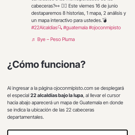
cabeceras?👀 👉🏼 Este viernes 16 de junio
destaparemos 8 historias, 1 mapa, 2 análisis y
un mapa interactivo para ustedes.💣
#22Alcaldías🔍
#guatemala
#ojoconmipisto
♬ Bye – Peso Pluma
¿Cómo funciona?
Al ingresar a la página ojoconmipisto.com se desplegará
el especial
22 alcaldías bajo la lupa
, al llevar el cursor
hacia abajo aparecerá un mapa de Guatemala en donde
se indica la ubicación de las 22 cabeceras
departamentales.