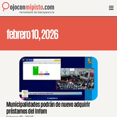
febrero 10, 2026
Municipalidades podrán de nuevo adquirir
préstamos del Infom
febrero 10, 2026