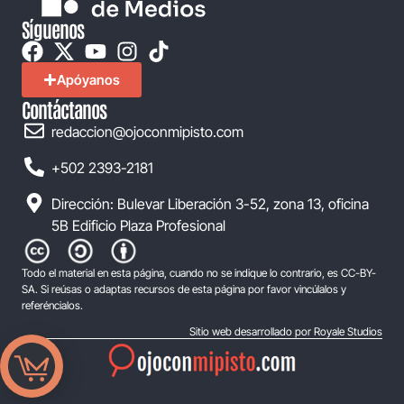
Síguenos
Apóyanos
Contáctanos
redaccion@ojoconmipisto.com
+502 2393-2181
Dirección: Bulevar Liberación 3-52, zona 13, oficina
5B Edificio Plaza Profesional
Todo el material en esta página, cuando no se indique lo contrario, es CC-BY-
SA. Si reúsas o adaptas recursos de esta página por favor vincúlalos y
referéncialos.
Sitio web desarrollado por Royale Studios