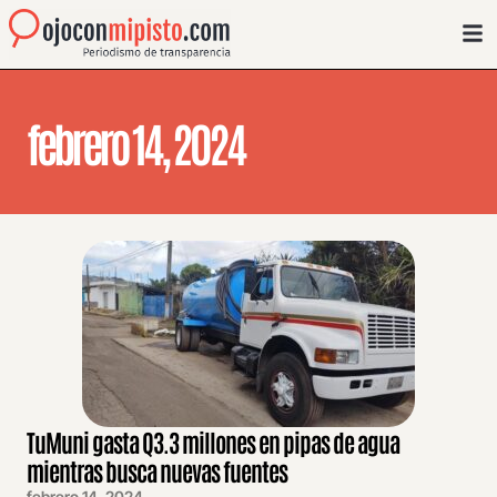
febrero 14, 2024
TuMuni gasta Q3.3 millones en pipas de agua
mientras busca nuevas fuentes
febrero 14, 2024