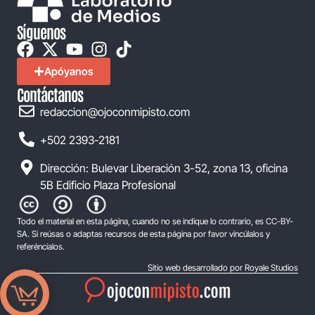
Síguenos
Apóyanos
Contáctanos
redaccion@ojoconmipisto.com
+502 2393-2181
Dirección: Bulevar Liberación 3-52, zona 13, oficina
5B Edificio Plaza Profesional
Todo el material en esta página, cuando no se indique lo contrario, es CC-BY-
SA. Si reúsas o adaptas recursos de esta página por favor vincúlalos y
referéncialos.
Sitio web desarrollado por Royale Studios