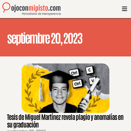
septiembre 20, 2023
Tesis de Miguel Martínez revela plagio y anomalías en
su graduación