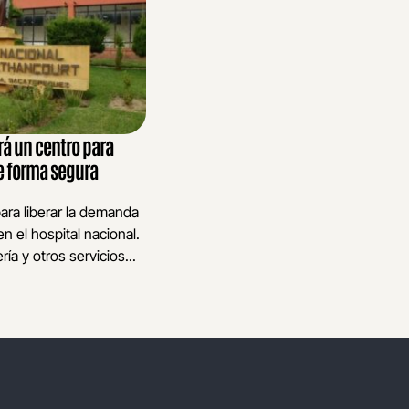
rá un centro para
e forma segura
para liberar la demanda
n el hospital nacional.
ía y otros servicios...