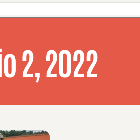
io 2, 2022