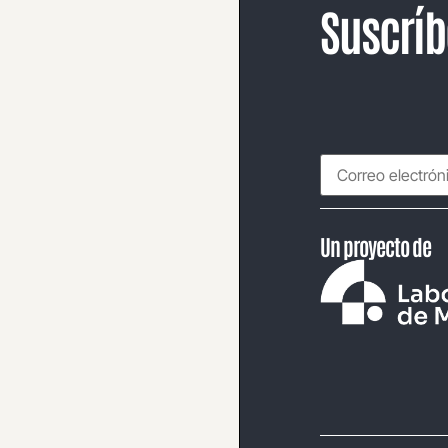
Suscríb
Un proyecto de