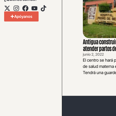
Apóyanos
Antigua construi
atender partos d
junio 2, 2022
El centro se hará 
de salud materna e
Tendrá una guarder