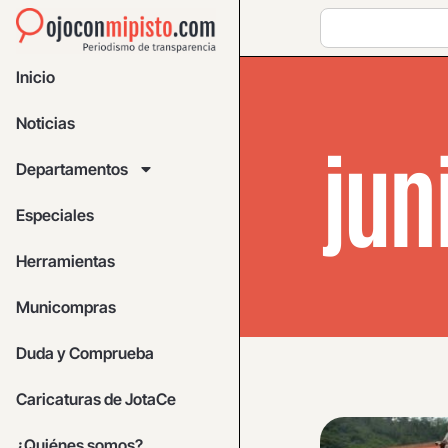
Inicio
Noticias
jun
Departamentos
Especiales
Herramientas
Municompras
Duda y Comprueba
Caricaturas de JotaCe
¿Quiénes somos?