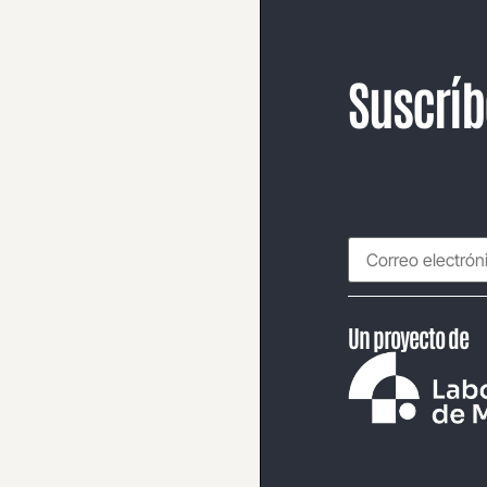
Suscríb
Un proyecto de