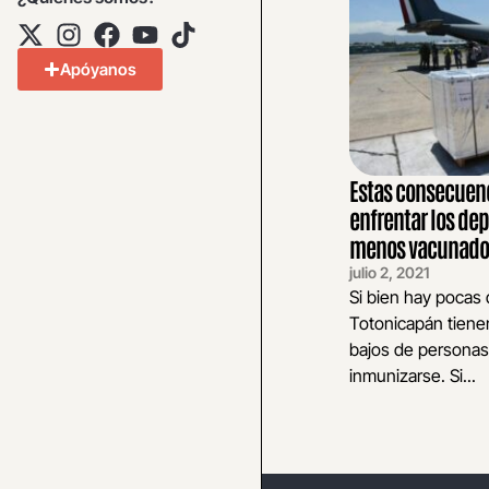
Apóyanos
Estas consecuen
enfrentar los de
menos vacunado
julio 2, 2021
Si bien hay pocas 
Totonicapán tiene
bajos de personas
inmunizarse. Si...