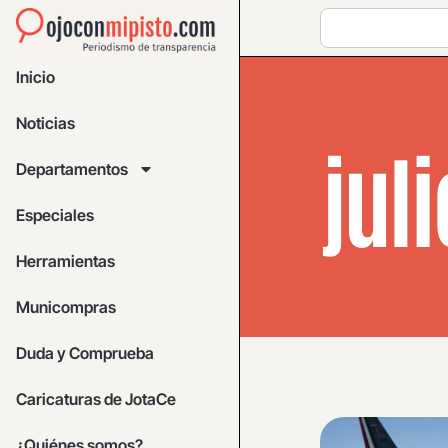
Inicio
Noticias
juli
Departamentos
Especiales
Herramientas
Municompras
Duda y Comprueba
Caricaturas de JotaCe
¿Quiénes somos?