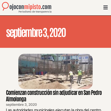
septiembre 3, 2020
Comienzan construcción sin adjudicar en San Pedro
Almolonga
septiembre 3, 2020
Las autoridades municipales ejecutan la obra del centro