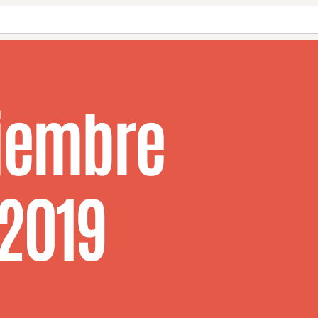
iembre
 2019