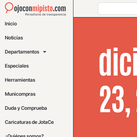
Inicio
Noticias
dic
Departamentos
Especiales
Herramientas
23,
Municompras
Duda y Comprueba
Caricaturas de JotaCe
¿Quiénes somos?