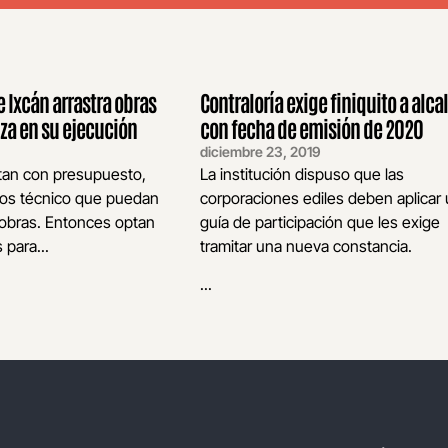
 Ixcán arrastra obras
Contraloría exige finiquito a alca
nza en su ejecución
con fecha de emisión de 2020
diciembre 23, 2019
ntan con presupuesto,
La institución dispuso que las
pos técnico que puedan
corporaciones ediles deben aplicar
 obras. Entonces optan
guía de participación que les exige
 para...
tramitar una nueva constancia.
...