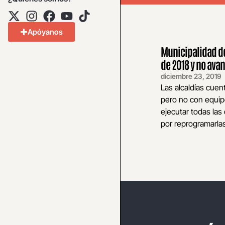
Apóyanos
Municipalidad de
de 2018 y no ava
diciembre 23, 2019
Las alcaldías cue
pero no con equi
ejecutar todas las
por reprogramarlas