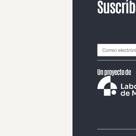
Suscríb
Un proyecto de