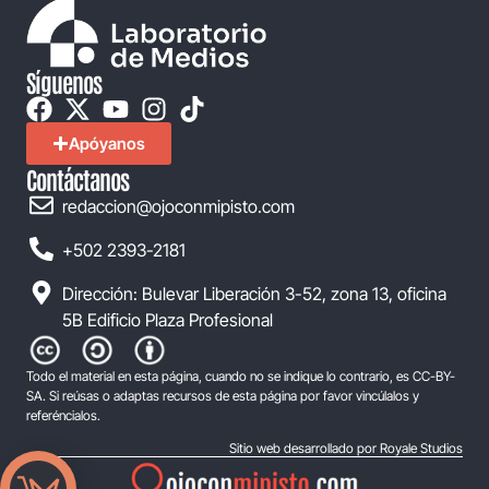
Síguenos
Apóyanos
Contáctanos
redaccion@ojoconmipisto.com
+502 2393-2181
Dirección: Bulevar Liberación 3-52, zona 13, oficina
5B Edificio Plaza Profesional
Todo el material en esta página, cuando no se indique lo contrario, es CC-BY-
SA. Si reúsas o adaptas recursos de esta página por favor vincúlalos y
referéncialos.
Sitio web desarrollado por Royale Studios