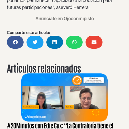
podamos permanecer capacitado a la población para
futuras participaciones”, aseveró Herrera.
Anúnciate en Ojoconmipisto
Comparte este artículo:
Artículos relacionados
#20Minutos con Edie Cux: “La Contraloría tiene el