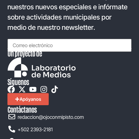
nuestros nuevos especiales e infórmate
sobre actividades municipales por
medio de nuestro newsletter.
Un proyecto de
Síguenos
Apóyanos
Contáctanos
redaccion@ojoconmipisto.com
+502 2393-2181