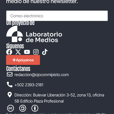
medio de nuestro newsletter.
Un proyecto de
Síguenos
Apóyanos
Contáctanos
redaccion@ojoconmipisto.com
+502 2393-2181
Dirección: Bulevar Liberación 3-52, zona 13, oficina
5B Edificio Plaza Profesional