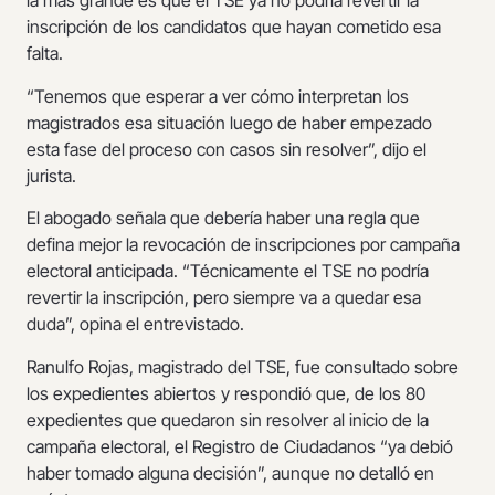
la más grande es que el TSE ya no podría revertir la
inscripción de los candidatos que hayan cometido esa
falta.
“Tenemos que esperar a ver cómo interpretan los
magistrados esa situación luego de haber empezado
esta fase del proceso con casos sin resolver”, dijo el
jurista.
El abogado señala que debería haber una regla que
defina mejor la revocación de inscripciones por campaña
electoral anticipada. “Técnicamente el TSE no podría
revertir la inscripción, pero siempre va a quedar esa
duda”, opina el entrevistado.
Ranulfo Rojas, magistrado del TSE, fue consultado sobre
los expedientes abiertos y respondió que, de los 80
expedientes que quedaron sin resolver al inicio de la
campaña electoral, el Registro de Ciudadanos “ya debió
haber tomado alguna decisión”, aunque no detalló en