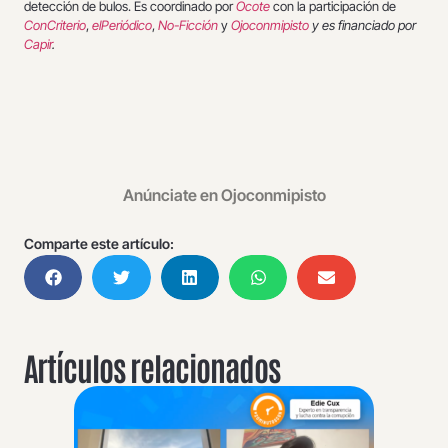
detección de bulos. Es coordinado por
Ocote
con la participación de
ConCriterio
,
elPeriódico
,
No-Ficción
y
Ojoconmipisto
y es financiado por
Capir
.
Anúnciate en Ojoconmipisto
Comparte este artículo:
Artículos relacionados