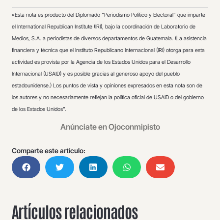
«
Esta nota es producto del Diplomado “Periodismo Político y Electoral” que imparte
el International Republican Institute (IRI), bajo la coordinación de Laboratorio de
Medios, S.A. a periodistas de diversos departamentos de Guatemala. (La asistencia
financiera y técnica que el Instituto Republicano Internacional (IRI) otorga para esta
actividad es provista por la Agencia de los Estados Unidos para el Desarrollo
Internacional (USAID) y es posible gracias al generoso apoyo del pueblo
estadounidense.) Los puntos de vista y opiniones expresados en esta nota son de
los autores y no necesariamente reflejan la política oficial de USAID o del gobierno
de los Estados Unidos”.
Anúnciate en Ojoconmipisto
Comparte este artículo:
Artículos relacionados