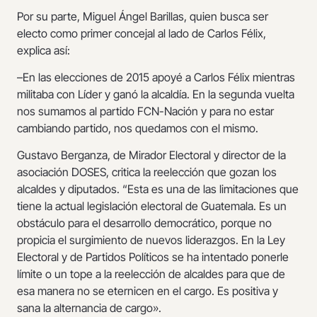
Por su parte, Miguel Ángel Barillas, quien busca ser
electo como primer concejal al lado de Carlos Félix,
explica así:
–En las elecciones de 2015 apoyé a Carlos Félix mientras
militaba con Líder y ganó la alcaldía. En la segunda vuelta
nos sumamos al partido FCN-Nación y para no estar
cambiando partido, nos quedamos con el mismo.
Gustavo Berganza, de Mirador Electoral y director de la
asociación DOSES, critica la reelección que gozan los
alcaldes y diputados. “Esta es una de las limitaciones que
tiene la actual legislación electoral de Guatemala. Es un
obstáculo para el desarrollo democrático, porque no
propicia el surgimiento de nuevos liderazgos. En la Ley
Electoral y de Partidos Políticos se ha intentado ponerle
límite o un tope a la reelección de alcaldes para que de
esa manera no se eternicen en el cargo. Es positiva y
sana la alternancia de cargo».