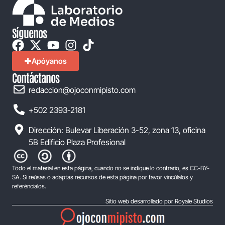
Síguenos
Apóyanos
Contáctanos
redaccion@ojoconmipisto.com
+502 2393-2181
Dirección: Bulevar Liberación 3-52, zona 13, oficina
5B Edificio Plaza Profesional
Todo el material en esta página, cuando no se indique lo contrario, es CC-BY-
SA. Si reúsas o adaptas recursos de esta página por favor vincúlalos y
referéncialos.
Sitio web desarrollado por Royale Studios