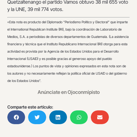
Quetzaltenango el partido Vamos obtuvo 38 mil 655 voto
y la UNE, 39 mil 774 votos.
«
Esta nota es producto del Diplomado “Periodismo Político y Electoral” que imparte
el International Republican Institute (IRI), bajo la coordinación de Laboratorio de
Medios, S.A. a periodistas de diversos departamentos de Guatemala. (La asistencia
financiera y técnica que el Instituto Republicano Internacional (IRI) otorga para esta
actividad es provista por la Agencia de los Estados Unidos para el Desarrollo
Internacional (USAID) y es posible gracias al generoso apoyo del pueblo
estadounidense.) Los puntos de vista y opiniones expresados en esta nota son de
los autores y no necesariamente reflejan la política oficial de USAID o del gobierno
de los Estados Unidos”.
Anúnciate en Ojoconmipisto
Comparte este artículo: