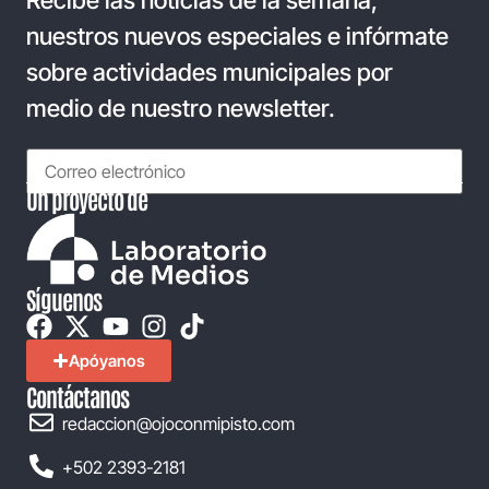
Recibe las noticias de la semana,
nuestros nuevos especiales e infórmate
sobre actividades municipales por
medio de nuestro newsletter.
Un proyecto de
Síguenos
Apóyanos
Contáctanos
redaccion@ojoconmipisto.com
+502 2393-2181