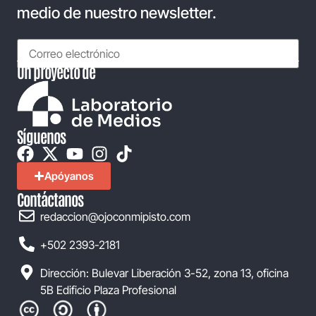
medio de nuestro newsletter.
Un proyecto de
Síguenos
Apóyanos
Contáctanos
redaccion@ojoconmipisto.com
+502 2393-2181
Dirección: Bulevar Liberación 3-52, zona 13, oficina
5B Edificio Plaza Profesional