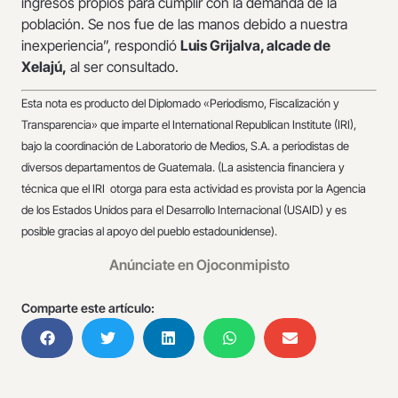
ingresos propios para cumplir con la demanda de la
población. Se nos fue de las manos debido a nuestra
inexperiencia”, respondió
Luis Grijalva, alcade de
Xelajú,
al ser consultado.
Esta nota es producto del Diplomado «Periodismo, Fiscalización y
Transparencia» que imparte el International Republican Institute (IRI),
bajo la coordinación de Laboratorio de Medios, S.A. a periodistas de
diversos departamentos de Guatemala. (La asistencia financiera y
técnica que el IRI otorga para esta actividad es provista por la Agencia
de los Estados Unidos para el Desarrollo Internacional (USAID) y es
posible gracias al apoyo del pueblo estadounidense).
Anúnciate en Ojoconmipisto
Comparte este artículo: