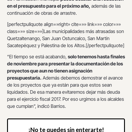
en el presupuesto para el próximo año,
además de las
continuación de obras de arrastre.
[perfectpullquote align=»right» cite=»» link=»» color=»»
class=»» size=»»]Las municipalidades más atrasadas son
Quetzaltenango, San Juan Ostuncalco, San Martín
Sacatepéquez y Palestina de los Altos.[/perfectpullquote]
“El tiempo se está acabando,
solo tenemos hasta finales
de noviembre para presentar la documentación de los
proyectos que aun no tienen asignación
presupuestaria.
Además debemos demostrar el avance
de los proyectos que ya están para que estos sean
liquidados. De esa manera evitaremos dejar más deuda
para el ejercicio fiscal 2017. Por eso urgimos a los alcaldes
que cumplan”, indicó Barrios.
¡No te quedes sin enterarte!