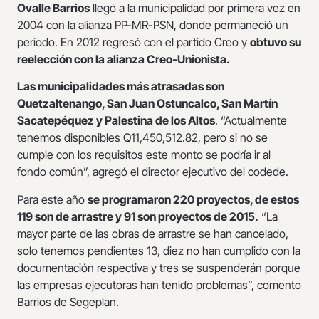
Ovalle Barrios
llegó a la municipalidad por primera vez en
2004 con la alianza PP-MR-PSN, donde permaneció un
periodo. En 2012 regresó con el partido Creo y
obtuvo su
reelección con la alianza Creo-Unionista.
Las municipalidades más atrasadas son
Quetzaltenango, San Juan Ostuncalco, San Martín
Sacatepéquez y Palestina de los Altos
. “Actualmente
tenemos disponibles Q11,450,512.82, pero si no se
cumple con los requisitos este monto se podría ir al
fondo común”, agregó el director ejecutivo del codede.
Para este año
se programaron 220 proyectos, de estos
119 son de arrastre y 91 son proyectos de 2015.
“La
mayor parte de las obras de arrastre se han cancelado,
solo tenemos pendientes 13, diez no han cumplido con la
documentación respectiva y tres se suspenderán porque
las empresas ejecutoras han tenido problemas”, comento
Barrios de Segeplan.