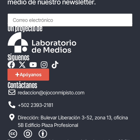
medio de nuestro newsletter.
Un proyecto de
Síguenos
Apóyanos
Contáctanos
redaccion@ojoconmipisto.com
+502 2393-2181
Dirección: Bulevar Liberación 3-52, zona 13, oficina
5B Edificio Plaza Profesional