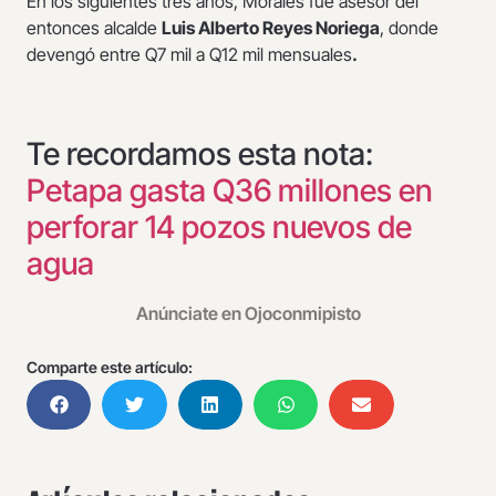
En los siguientes tres años, Morales fue asesor del
entonces alcalde
Luis Alberto Reyes Noriega
, donde
devengó entre Q7 mil a Q12 mil mensuales
.
Te recordamos esta nota:
Petapa gasta Q36 millones en
perforar 14 pozos nuevos de
agua
Anúnciate en Ojoconmipisto
Comparte este artículo: