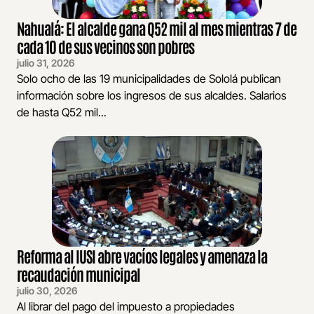
Nahualá: El alcalde gana Q52 mil al mes mientras 7 de
cada 10 de sus vecinos son pobres
julio 31, 2026
Solo ocho de las 19 municipalidades de Sololá publican
información sobre los ingresos de sus alcaldes. Salarios
de hasta Q52 mil...
Reforma al IUSI abre vacíos legales y amenaza la
recaudación municipal
julio 30, 2026
Al librar del pago del impuesto a propiedades