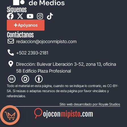
Síguenos
Apóyanos
Contáctanos
redaccion@ojoconmipisto.com
+502 2393-2181
Dirección: Bulevar Liberación 3-52, zona 13, oficina
5B Edificio Plaza Profesional
Todo el material en esta página, cuando no se indique lo contrario, es CC-BY-
SA. Si reúsas o adaptas recursos de esta página por favor vincúlalos y
referéncialos.
Sitio web desarrollado por Royale Studios