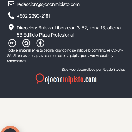
redaccion@ojoconmipisto.com
+502 2393-2181
Dirección: Bulevar Liberación 3-52, zona 13, oficina
5B Edificio Plaza Profesional
Todo el material en esta página, cuando no se indique lo contrario, es CC-BY-
SA. Si reúsas o adaptas recursos de esta página por favor vincúlalos y
referéncialos.
Sitio web desarrollado por Royale Studios