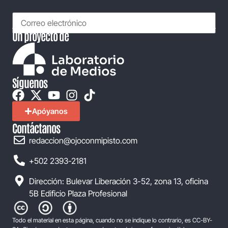
Un proyecto de
Síguenos
Apóyanos
Contáctanos
redaccion@ojoconmipisto.com
+502 2393-2181
Dirección: Bulevar Liberación 3-52, zona 13, oficina
5B Edificio Plaza Profesional
Todo el material en esta página, cuando no se indique lo contrario, es CC-BY-