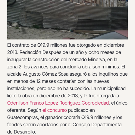
El contrato de Q19.9 millones fue otorgado en diciembre
2013.
Redacción Después de un año y ocho meses de
inaugurar la construcción del mercado Minerva, en la
zona 2, los avances para concluir la obra son mínimos. El
alcalde Augusto Gómez Sosa aseguró a los inquilinos que
en menos de 12 meses contarían con las nuevas
instalaciones, pero eso no ha sucedido. La municipalidad
licitó la obra en diciembre de 2013, y le fue otorgada a
Odenilson Franco López Rodríguez Copropiedad
, el único
oferente. Según
el concurso
publicado en
Guatecompras, el ganador cobraría Q19.9 millones y los
fondos serían aportados por el Consejo Departamental
de Desarrollo.