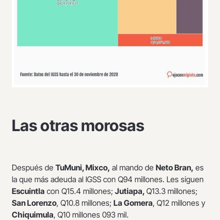
Las otras morosas
Después de
TuMuni, Mixco,
al mando de
Neto Bran,
es
la que más adeuda al IGSS con Q94 millones. Les siguen
Escuintla
con Q15.4 millones;
Jutiapa,
Q13.3 millones;
San Lorenzo
, Q10.8 millones;
La Gomera
, Q12 millones y
Chiquimula
, Q10 millones 093 mil.