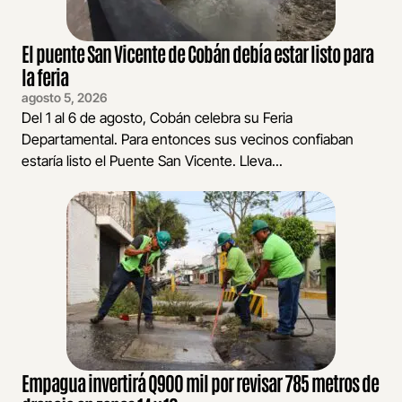
El puente San Vicente de Cobán debía estar listo para
la feria
agosto 5, 2026
Del 1 al 6 de agosto, Cobán celebra su Feria
Departamental. Para entonces sus vecinos confiaban
estaría listo el Puente San Vicente. Lleva...
Empagua invertirá Q900 mil por revisar 785 metros de