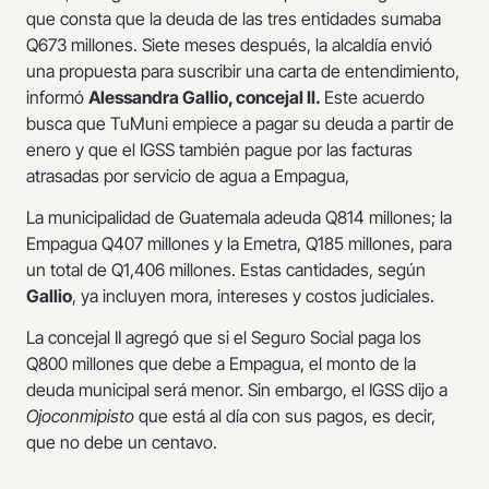
que consta que la deuda de las tres entidades sumaba
Q673 millones. Siete meses después, la alcaldía envió
una propuesta para suscribir una carta de entendimiento,
informó
Alessandra Gallio, concejal II.
Este acuerdo
busca que TuMuni empiece a pagar su deuda a partir de
enero y que el IGSS también pague por las facturas
atrasadas por servicio de agua a Empagua,
La municipalidad de Guatemala adeuda Q814 millones; la
Empagua Q407 millones y la Emetra, Q185 millones, para
un total de Q1,406 millones. Estas cantidades, según
Gallio
, ya incluyen mora, intereses y costos judiciales.
La concejal II agregó que si el Seguro Social paga los
Q800 millones que debe a Empagua, el monto de la
deuda municipal será menor. Sin embargo, el IGSS dijo a
Ojoconmipisto
que está al día con sus pagos, es decir,
que no debe un centavo.