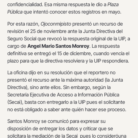
confidencialidad. Esa misma respuesta le dio a
Plaza
Pública
que intentó conocer estos registros en mayo.
Por esta razón,
Ojoconmipisto
presentó un recurso de
revisión el 25 de noviembre ante la Junta Directiva del
Seguro Social que revocó la respuesta original de la UIP, a
cargo de
Angel Mario Santos Monroy
. La respuesta
definitiva se entregó el 15 de diciembre, cuando vencía el
plazo para que la directiva resolviera y la UIP respondiera.
La oficina dijo en su resolución que el reportero no
presentó el recurso ante la máxima autoridad (la Junta
Directiva), sino ante ellos. Sin embargo, según la
Secretaría Ejecutiva de Acceso a Información Pública
(Secai), basta con entregarlo a la UIP pues el solicitante
no está obligado a saber ante quién hacer ese proceso.
Santos Monroy se comunicó para expresar su
disposición de entregar los datos y criticar que se
solicitara la mediación de la Secai pues lo consideróuna