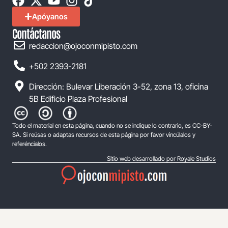
Apóyanos
Contáctanos
redaccion@ojoconmipisto.com
+502 2393-2181
Dirección: Bulevar Liberación 3-52, zona 13, oficina
5B Edificio Plaza Profesional
Todo el material en esta página, cuando no se indique lo contrario, es CC-BY-
SA. Si reúsas o adaptas recursos de esta página por favor vincúlalos y
referéncialos.
Sitio web desarrollado por Royale Studios