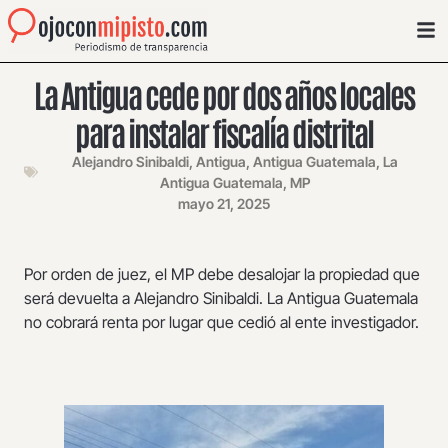
La Antigua cede por dos años locales
para instalar fiscalía distrital
Alejandro Sinibaldi
,
Antigua
,
Antigua Guatemala
,
La
Antigua Guatemala
,
MP
mayo 21, 2025
Por orden de juez, el MP debe desalojar la propiedad que
será devuelta a Alejandro Sinibaldi. La Antigua Guatemala
no cobrará renta por lugar que cedió al ente investigador.