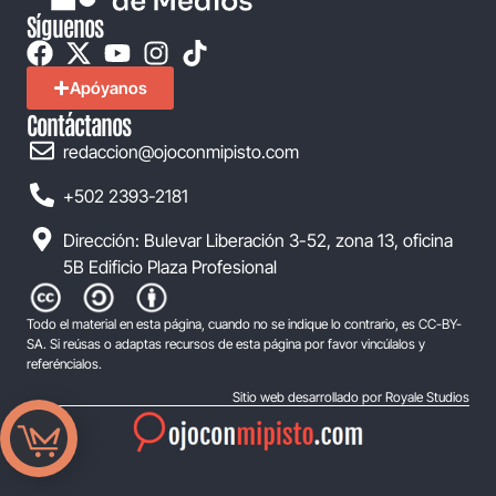
Síguenos
Apóyanos
Contáctanos
redaccion@ojoconmipisto.com
+502 2393-2181
Dirección: Bulevar Liberación 3-52, zona 13, oficina
5B Edificio Plaza Profesional
Todo el material en esta página, cuando no se indique lo contrario, es CC-BY-
SA. Si reúsas o adaptas recursos de esta página por favor vincúlalos y
referéncialos.
Sitio web desarrollado por Royale Studios