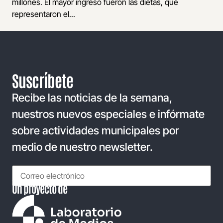
millones. El mayor ingreso fueron las dietas, que
representaron el...
Suscríbete
Recibe las noticias de la semana,
nuestros nuevos especiales e infórmate
sobre actividades municipales por
medio de nuestro newsletter.
Un proyecto de