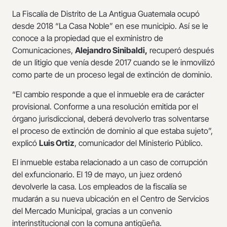
La Fiscalía de Distrito de La Antigua Guatemala ocupó
desde 2018 “La Casa Noble” en ese municipio. Así se le
conoce a la propiedad que el exministro de
Comunicaciones,
Alejandro Sinibaldi,
recuperó después
de un litigio que venía desde 2017 cuando se le inmovilizó
como parte de un proceso legal de extinción de dominio.
“El cambio responde a que el inmueble era de carácter
provisional. Conforme a una resolución emitida por el
órgano jurisdiccional, deberá devolverlo tras solventarse
el proceso de extinción de dominio al que estaba sujeto”,
explicó
Luis Ortiz
, comunicador del Ministerio Público.
El inmueble estaba relacionado a un caso de corrupción
del exfuncionario. El 19 de mayo, un juez ordenó
devolverle la casa. Los empleados de la fiscalía se
mudarán a su nueva ubicación en el Centro de Servicios
del Mercado Municipal, gracias a un convenio
interinstitucional con la comuna antigüeña.