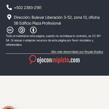
+502 2393-2181
Dirección: Bulevar Liberación 3-52, zona 13, oficina
5B Edificio Plaza Profesional
Todo el material en esta página, cuando no se indique lo contrario, es CC-BY-
SA. Si reúsas o adaptas recursos de esta página por favor vincúlalos y
referéncialos.
Sitio web desarrollado por Royale Studios