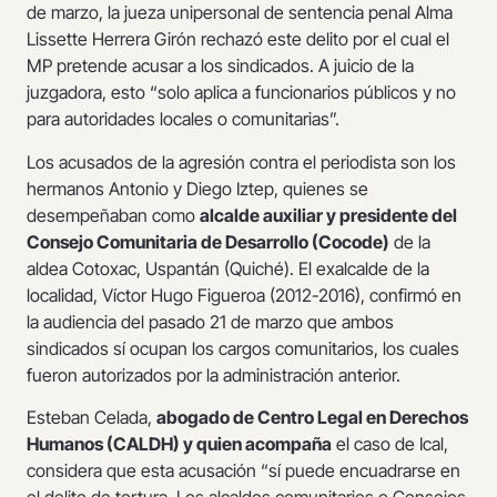
de marzo, la jueza unipersonal de sentencia penal Alma
Lissette Herrera Girón rechazó este delito por el cual el
MP pretende acusar a los sindicados. A juicio de la
juzgadora, esto “solo aplica a funcionarios públicos y no
para autoridades locales o comunitarias”.
Los acusados de la agresión contra el periodista son los
hermanos Antonio y Diego Iztep, quienes se
desempeñaban como
alcalde auxiliar y presidente del
Consejo Comunitaria de Desarrollo (Cocode)
de la
aldea Cotoxac, Uspantán (Quiché). El exalcalde de la
localidad, Víctor Hugo Figueroa (2012-2016), confirmó en
la audiencia del pasado 21 de marzo que ambos
sindicados sí ocupan los cargos comunitarios, los cuales
fueron autorizados por la administración anterior.
Esteban Celada,
abogado de Centro Legal en Derechos
Humanos (CALDH) y quien acompaña
el caso de Ical,
considera que esta acusación “sí puede encuadrarse en