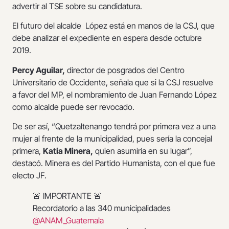
advertir al TSE sobre su candidatura.
El futuro del alcalde López está en manos de la CSJ, que
debe analizar el expediente en espera desde octubre
2019.
Percy Aguilar,
director de posgrados del Centro
Universitario de Occidente, señala que si la CSJ resuelve
a favor del MP, el nombramiento de Juan Fernando López
como alcalde puede ser revocado.
De ser así, “Quetzaltenango tendrá por primera vez a una
mujer al frente de la municipalidad, pues sería la concejal
primera,
Katia Minera,
quien asumiría en su lugar”,
destacó. Minera es del Partido Humanista, con el que fue
electo JF.
🚨 IMPORTANTE 🚨
Recordatorio a las 340 municipalidades
@ANAM_Guatemala