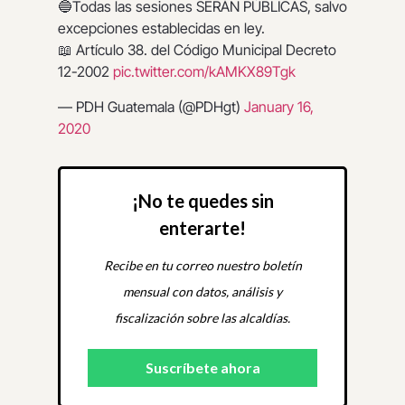
🔵Todas las sesiones SERÁN PÚBLICAS, salvo
excepciones establecidas en ley.
📖 Artículo 38. del Código Municipal Decreto
12-2002
pic.twitter.com/kAMKX89Tgk
— PDH Guatemala (@PDHgt)
January 16,
2020
¡No te quedes sin
enterarte!
Recibe en tu correo nuestro boletín
mensual con datos, análisis y
fiscalización sobre las alcaldías.