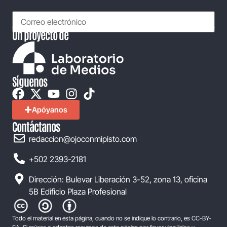
Un proyecto de
Síguenos
Apóyanos
Contáctanos
redaccion@ojoconmipisto.com
+502 2393-2181
Dirección: Bulevar Liberación 3-52, zona 13, oficina
5B Edificio Plaza Profesional
Todo el material en esta página, cuando no se indique lo contrario, es CC-BY-