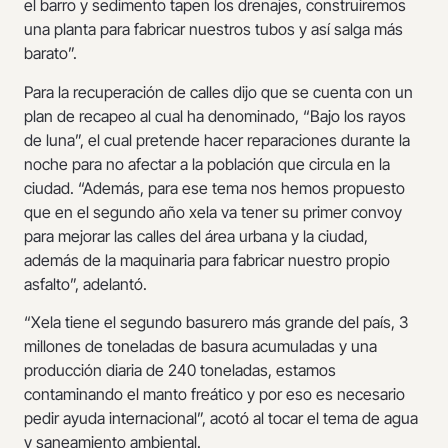
el barro y sedimento tapen los drenajes, construiremos
una planta para fabricar nuestros tubos y así salga más
barato”.
Para la recuperación de calles dijo que se cuenta con un
plan de recapeo al cual ha denominado, “Bajo los rayos
de luna”, el cual pretende hacer reparaciones durante la
noche para no afectar a la población que circula en la
ciudad. “Además, para ese tema nos hemos propuesto
que en el segundo año xela va tener su primer convoy
para mejorar las calles del área urbana y la ciudad,
además de la maquinaria para fabricar nuestro propio
asfalto”, adelantó.
“Xela tiene el segundo basurero más grande del país, 3
millones de toneladas de basura acumuladas y una
producción diaria de 240 toneladas, estamos
contaminando el manto freático y por eso es necesario
pedir ayuda internacional”, acotó al tocar el tema de agua
y saneamiento ambiental.