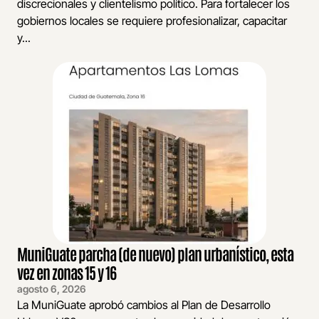
discrecionales y clientelismo político. Para fortalecer los
gobiernos locales se requiere profesionalizar, capacitar
y...
MuniGuate parcha (de nuevo) plan urbanístico, esta
vez en zonas 15 y 16
agosto 6, 2026
La MuniGuate aprobó cambios al Plan de Desarrollo