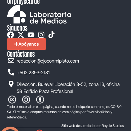
Un proyecto de
Síguenos
Apóyanos
Contáctanos
redaccion@ojoconmipisto.com
+502 2393-2181
Dirección: Bulevar Liberación 3-52, zona 13, oficina
5B Edificio Plaza Profesional
Todo el material en esta página, cuando no se indique lo contrario, es CC-BY-
SA. Si reúsas o adaptas recursos de esta página por favor vincúlalos y
referéncialos.
Sitio web desarrollado por Royale Studios