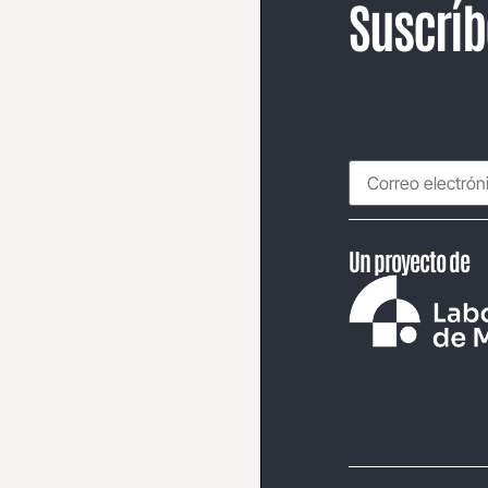
Suscríb
Un proyecto de