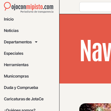
Inicio
Noticias
Nav
Departamentos
Especiales
Herramientas
Municompras
Duda y Comprueba
Caricaturas de JotaCe
¿Quiénes somos?