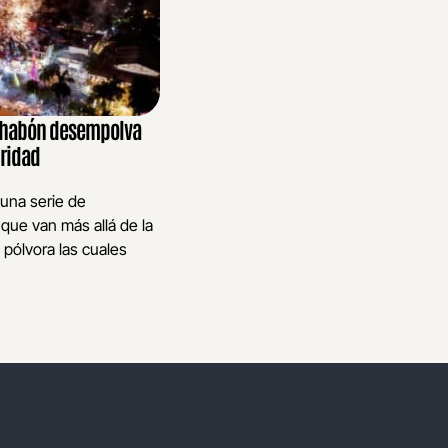
Cahabón desempolva
uridad
 una serie de
ue van más allá de la
 pólvora las cuales