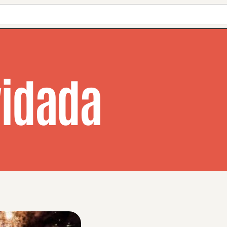
idada