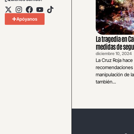
Apóyanos
La tragedia en 
medidas de seg
diciembre 10, 2024
La Cruz Roja hace
recomendaciones q
manipulación de la
también...