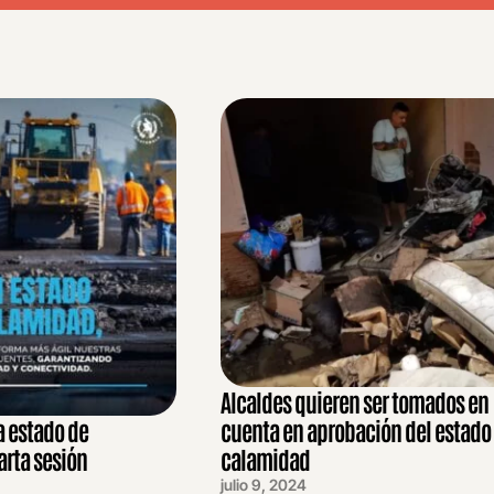
Alcaldes quieren ser tomados en
 estado de
cuenta en aprobación del estado
rta sesión
calamidad
julio 9, 2024