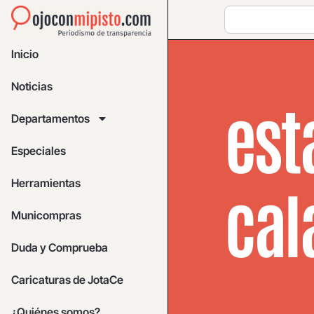
Inicio
Noticias
est
Departamentos
Especiales
Herramientas
cal
Municompras
Duda y Comprueba
Caricaturas de JotaCe
¿Quiénes somos?