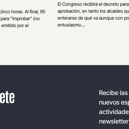
El Congreso recibirá el decreto para
aprobación, en tanto los alcaldes q
inco horas. Al final, 95
enterarse de qué va aunque con p
 para “improbar” (no
entusiasmo....
o emitido por el
ete
Recibe las
nuevos esp
actividade
newsletter