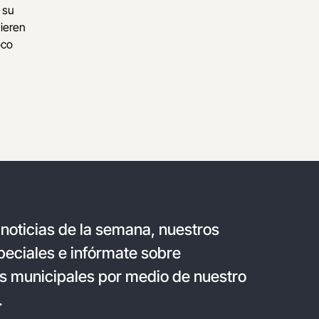
 su
uieren
oco
 noticias de la semana, nuestros
eciales e infórmate sobre
s municipales por medio de nuestro
.