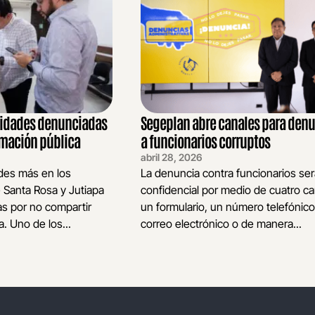
lidades denunciadas
Segeplan abre canales para denu
ormación pública
a funcionarios corruptos
abril 28, 2026
ades más en los
La denuncia contra funcionarios ser
Santa Rosa y Jutiapa
confidencial por medio de cuatro ca
s por no compartir
un formulario, un número telefónico
. Uno de los...
correo electrónico o de manera...