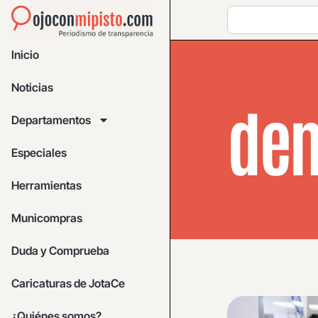
Inicio
Noticias
den
Departamentos
Especiales
Herramientas
Municompras
Duda y Comprueba
Caricaturas de JotaCe
¿Quiénes somos?