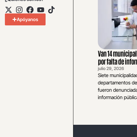
Apóyanos
Van 14 municipa
por falta de inf
julio 29, 2026
Siete municipalid
departamentos de 
fueron denunciada
información pública