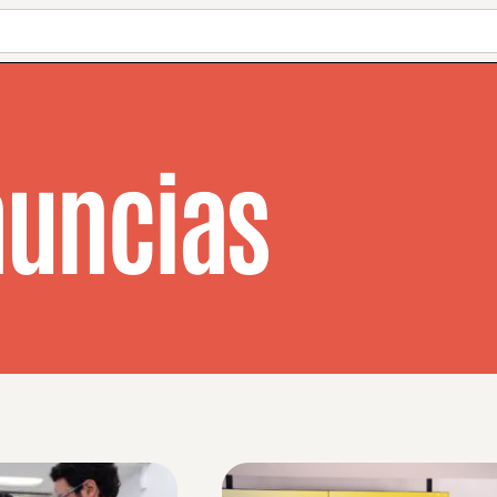
uncias