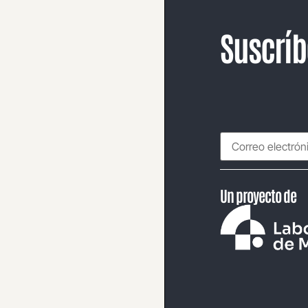
Suscríb
Un proyecto de