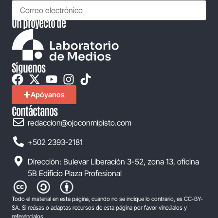
Un proyecto de
Síguenos
Apóyanos
Contáctanos
redaccion@ojoconmipisto.com
+502 2393-2181
Dirección: Bulevar Liberación 3-52, zona 13, oficina
5B Edificio Plaza Profesional
Todo el material en esta página, cuando no se indique lo contrario, es CC-BY-
SA. Si reúsas o adaptas recursos de esta página por favor vincúlalos y
referéncialos.