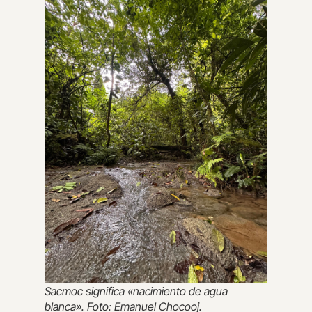
Sacmoc significa «nacimiento de agua
blanca». Foto: Emanuel Chocooj.