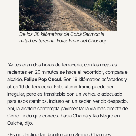
De los 38 kilómetros de Cobá Sacmoc la
mitad es tercería. Foto: Emanuel Chocooj.
“Antes eran dos horas de terracería, con las mejoras
recientes en 20 minutos se hace el recorrido”, compara el
alcalde,
Felipe Pop Cucul
. Son 19 kilómetros asfaltados y
otros 19 de terracería. Este último tramo puede ser
irregular, pero es transitable con un vehículo adecuado
para esos caminos. Incluso en un sedán yendo despacio.
Ahí, la alcaldía contempla pavimentar la vía más directa de
Cerro Lindo que conecta hacia Chamá y Río Negro en
Quiché, dijo.
«Es un destino tan bonito como Semuc Champey,