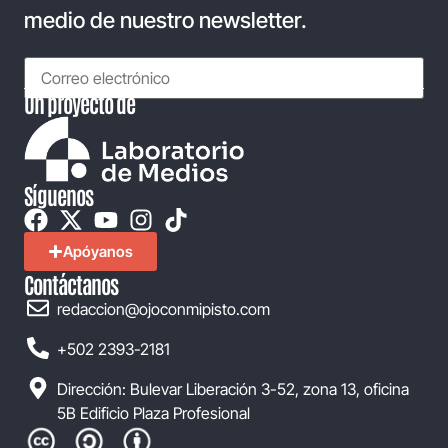
medio de nuestro newsletter.
Un proyecto de
Síguenos
Apóyanos
Contáctanos
redaccion@ojoconmipisto.com
+502 2393-2181
Dirección: Bulevar Liberación 3-52, zona 13, oficina
5B Edificio Plaza Profesional