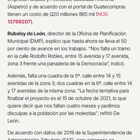
(Aspetro) y de acuerdo con el portal de Guatecompras
tienen un costo de Q20 millones 865 mil (
NOG
13799207
).
Rubelsy de León
, director de la Oficina de Planificación
Municipal (DMP), explico que hasta ahora se lleva el 50
por ciento de avance en los trabajos. “Nos falta un tramo
en la calle Rodolfo Robles, entre 15 avenida y 17 avenida,
zona 3 frente una panadería de la Democracia”, indicó.
Además, falta una cuadra de la 5ª. calle entre 14 y 15
avenidas de la zona 3; dos cuadras en la 6ª. calle entre 14
y 17 avenidas de la misma zona. “La fecha tentativa para
finalizar el proyecto es el 15 de octubre de 2021, lo que
quiere decir que nos faltan cuatro meses y pedimos
disculpas a la población por las molestias”, refirió De
León.
De acuerdo con datos de 2019 de la Superintendencia de
Administración Tributaria (SAT), para entonces en