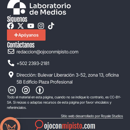
Síguenos
Apóyanos
Contáctanos
redaccion@ojoconmipisto.com
+502 2393-2181
Dirección: Bulevar Liberación 3-52, zona 13, oficina
5B Edificio Plaza Profesional
Todo el material en esta página, cuando no se indique lo contrario, es CC-BY-
SA. Si reúsas o adaptas recursos de esta página por favor vincúlalos y
referéncialos.
Sitio web desarrollado por Royale Studios