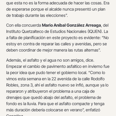
que esta no es la forma adecuada de hacer las cosas. Era
de esperarse porque el alcalde nunca presentó un plan
de trabajo durante las elecciones”.
Con ella concuerda
Mario Aníbal González Arreaga
, del
Instituto Quetzalteco de Estudios Nacionales (IQUEN). La
a falta de planificación en este proyecto es evidente: “No
estoy en contra de reparar las calles y avenidas, pero se
deben coordinar de mejor manera las rutas alternas”.
Además, el asfalto y el agua no son amigos, dice.
Empezar el cambio de pavimento asfaltico en invierno fue
la peor idea que pudo tener el gobierno local. “Como lo
vimos esta semana en la 22 avenida de la calle Rodolfo
Robles, zona 3, ahí el asfalto nuevo se infló, aunque ya lo
repararon y atribuyeron el problema a una caja de
drenajes que quedó abajo del asfalto, el problema de
fondo es la lluvia. Para que el asfalto compacte y tenga
más duración debería colocarse en verano”, enfatizó
González.