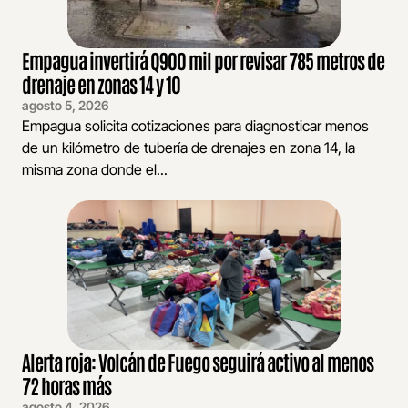
Empagua invertirá Q900 mil por revisar 785 metros de
drenaje en zonas 14 y 10
agosto 5, 2026
Empagua solicita cotizaciones para diagnosticar menos
de un kilómetro de tubería de drenajes en zona 14, la
misma zona donde el...
Alerta roja: Volcán de Fuego seguirá activo al menos
72 horas más
agosto 4, 2026