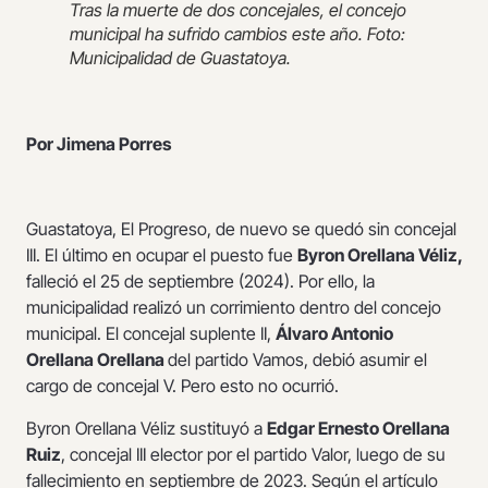
Tras la muerte de dos concejales, el concejo
municipal ha sufrido cambios este año. Foto:
Municipalidad de Guastatoya.
Por Jimena Porres
Guastatoya, El Progreso, de nuevo se quedó sin concejal
III. El último en ocupar el puesto fue
Byron Orellana Véliz,
falleció el 25 de septiembre (2024). Por ello, la
municipalidad realizó un corrimiento dentro del concejo
municipal. El concejal suplente II,
Álvaro Antonio
Orellana Orellana
del partido Vamos, debió asumir el
cargo de concejal V. Pero esto no ocurrió.
Byron Orellana Véliz sustituyó a
Edgar Ernesto Orellana
Ruiz
, concejal III elector por el partido Valor, luego de su
fallecimiento en septiembre de 2023. Según el artículo