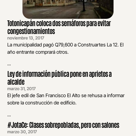
Totonicapán coloca dos semáforos para evitar
congestionamientos
noviembre 13, 2017
La municipalidad pagó Q79,600 a Construartes La 12. El
año entrante comprará otros.
...
Ley de información pública pone en aprietos a
alcalde
marzo 31, 2017
El jefe edil de San Francisco El Alto se rehusa a informar
sobre la construcción de edificio.
...
#JotaCe: Clases sobrepobladas, pero con salones
marzo 30, 2017