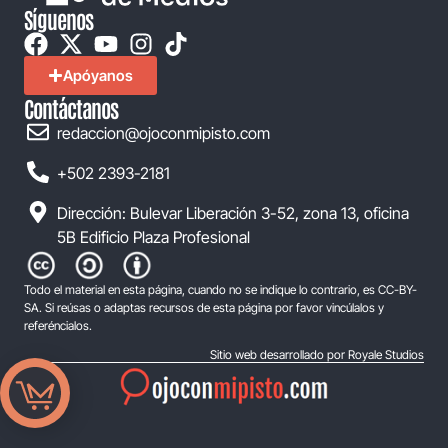
Síguenos
Apóyanos
Contáctanos
redaccion@ojoconmipisto.com
+502 2393-2181
Dirección: Bulevar Liberación 3-52, zona 13, oficina
5B Edificio Plaza Profesional
Todo el material en esta página, cuando no se indique lo contrario, es CC-BY-
SA. Si reúsas o adaptas recursos de esta página por favor vincúlalos y
referéncialos.
Sitio web desarrollado por Royale Studios