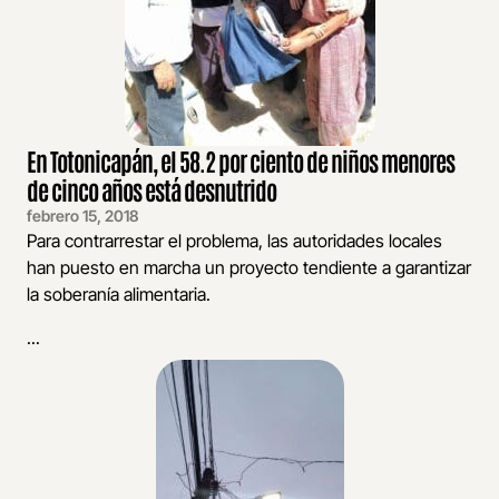
En Totonicapán, el 58.2 por ciento de niños menores
de cinco años está desnutrido
febrero 15, 2018
Para contrarrestar el problema, las autoridades locales
han puesto en marcha un proyecto tendiente a garantizar
la soberanía alimentaria.
...