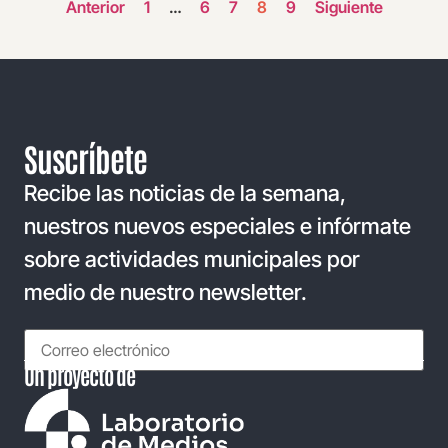
Anterior
1
…
6
7
8
9
Siguiente
Suscríbete
Recibe las noticias de la semana,
nuestros nuevos especiales e infórmate
sobre actividades municipales por
medio de nuestro newsletter.
Un proyecto de