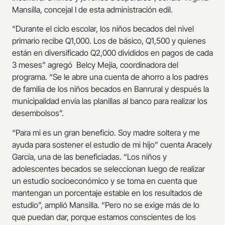
Mansilla, concejal I de esta administración edil.
“Durante el ciclo escolar, los niños becados del nivel
primario recibe Q1,000. Los de básico, Q1,500 y quienes
están en diversificado Q2,000 divididos en pagos de cada
3 meses” agregó Belcy Mejía, coordinadora del
programa. “Se le abre una cuenta de ahorro a los padres
de familia de los niños becados en Banrural y después la
municipalidad envía las planillas al banco para realizar los
desembolsos”.
“Para mi es un gran beneficio. Soy madre soltera y me
ayuda para sostener el estudio de mi hijo” cuenta Aracely
García, una de las beneficiadas. “Los niños y
adolescentes becados se seleccionan luego de realizar
un estudio socioeconómico y se toma en cuenta que
mantengan un porcentaje estable en los resultados de
estudio”, amplió Mansilla. “Pero no se exige más de lo
que puedan dar, porque estamos conscientes de los