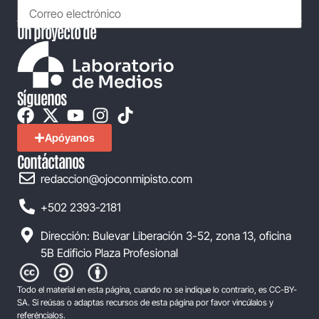
Un proyecto de
Síguenos
Apóyanos
Contáctanos
redaccion@ojoconmipisto.com
+502 2393-2181
Dirección: Bulevar Liberación 3-52, zona 13, oficina
5B Edificio Plaza Profesional
Todo el material en esta página, cuando no se indique lo contrario, es CC-BY-
SA. Si reúsas o adaptas recursos de esta página por favor vincúlalos y
referéncialos.