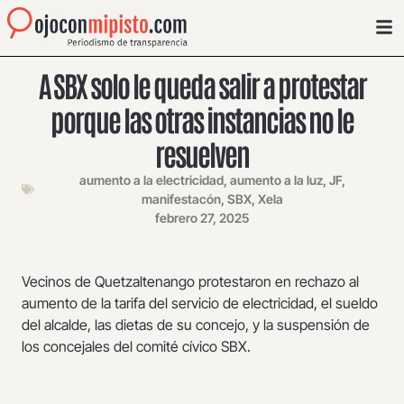
A SBX solo le queda salir a protestar
porque las otras instancias no le
resuelven
aumento a la electricidad
,
aumento a la luz
,
JF
,
manifestacón
,
SBX
,
Xela
febrero 27, 2025
Vecinos de Quetzaltenango protestaron en rechazo al
aumento de la tarifa del servicio de electricidad, el sueldo
del alcalde, las dietas de su concejo, y la suspensión de
los concejales del comité cívico SBX.