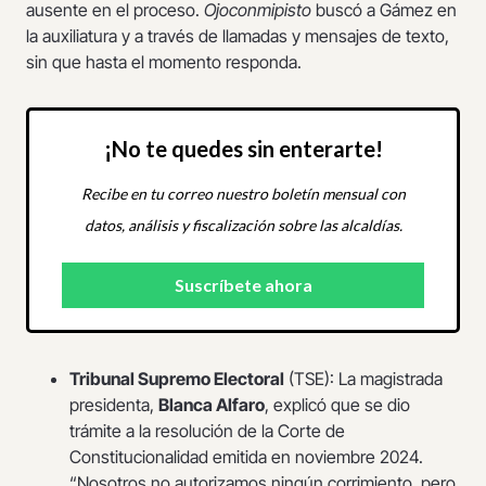
ausente en el proceso.
Ojoconmipisto
buscó a Gámez en
la auxiliatura y a través de llamadas y mensajes de texto,
sin que hasta el momento responda.
¡No te quedes sin enterarte!
Recibe en tu correo nuestro boletín mensual con
datos, análisis y fiscalización sobre las alcaldías.
Tribunal Supremo Electoral
(TSE): La magistrada
presidenta,
Blanca Alfaro
, explicó que se dio
trámite a la resolución de la Corte de
Constitucionalidad emitida en noviembre 2024.
“Nosotros no autorizamos ningún corrimiento, pero