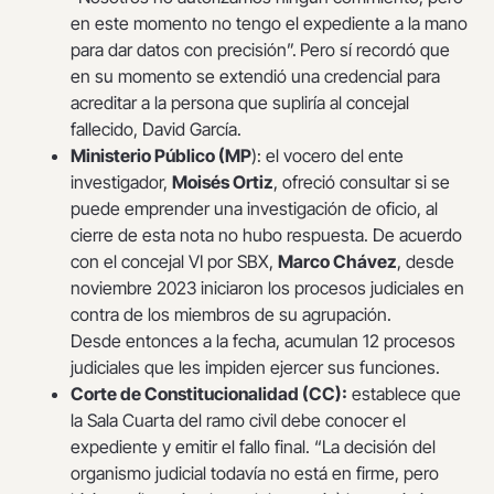
en este momento no tengo el expediente a la mano
para dar datos con precisión”.
Pero sí recordó que
en su momento se extendió una credencial para
acreditar a la persona que supliría al concejal
fallecido, David García.
Ministerio Público (MP
): el vocero del ente
investigador,
Moisés Ortiz
, ofreció consultar si se
puede emprender una investigación de oficio, al
cierre de esta nota no hubo respuesta. De acuerdo
con el concejal VI por SBX,
Marco Chávez
, desde
noviembre 2023 iniciaron los procesos judiciales en
contra de los miembros de su agrupación.
Desde entonces a la fecha, acumulan 12 procesos
judiciales que les impiden ejercer sus funciones.
Corte de Constitucionalidad (CC):
establece que
la Sala Cuarta del ramo civil debe conocer el
expediente y emitir el fallo final. “La decisión del
organismo judicial todavía no está en firme, pero