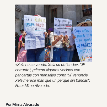
«Xela no se vende, Xela se defiende», “JF
corrupto”, gritaron algunos vecinos con
pancartas con mensajes como “JF renuncie,
Xela merece más que un parque sin bancas”.
Foto: Mirna Alvarado.
Por Mirna Alvarado