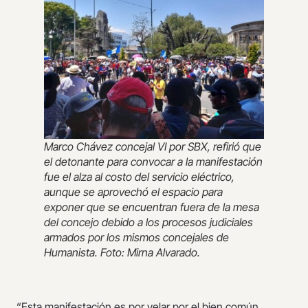
Marco Chávez concejal VI por SBX, refirió que
el detonante para convocar a la manifestación
fue el alza al costo del servicio eléctrico,
aunque se aprovechó el espacio para
exponer que se encuentran fuera de la mesa
del concejo debido a los procesos judiciales
armados por los mismos concejales de
Humanista. Foto: Mirna Alvarado.
“Esta manifestación es por velar por el bien común,