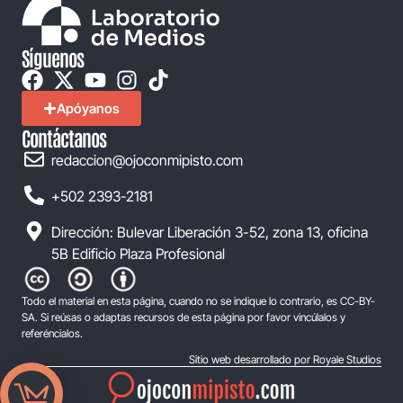
Síguenos
Apóyanos
Contáctanos
redaccion@ojoconmipisto.com
+502 2393-2181
Dirección: Bulevar Liberación 3-52, zona 13, oficina
5B Edificio Plaza Profesional
Todo el material en esta página, cuando no se indique lo contrario, es CC-BY-
SA. Si reúsas o adaptas recursos de esta página por favor vincúlalos y
referéncialos.
Sitio web desarrollado por Royale Studios