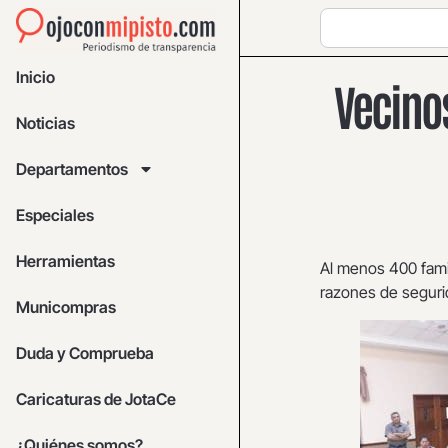
Inicio
Vecinos
Noticias
Departamentos
Especiales
Herramientas
Al menos 400 famil
razones de seguri
Municompras
Duda y Comprueba
Caricaturas de JotaCe
¿Quiénes somos?