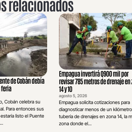
os relacionados
Empagua invertirá Q900 mil por
cente de Cobán debía
revisar 785 metros de drenaje en
 feria
14 y 10
agosto 5, 2026
to, Cobán celebra su
Empagua solicita cotizaciones para
al. Para entonces sus
diagnosticar menos de un kilómetr
estaría listo el Puente
tubería de drenajes en zona 14, la 
..
zona donde el...