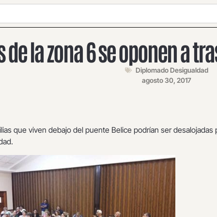
 de la zona 6 se oponen a t
Diplomado Desigualdad
agosto 30, 2017
ias que viven debajo del puente Belice podrían ser desalojadas 
dad.