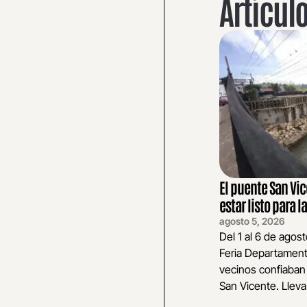
Artícul
El puente San Vi
estar listo para la
agosto 5, 2026
Del 1 al 6 de agos
Feria Departament
vecinos confiaban 
San Vicente. Lleva.