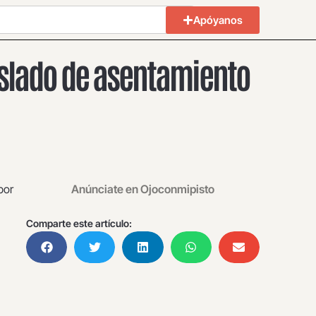
Apóyanos
raslado de asentamiento
por
Anúnciate en Ojoconmipisto
Comparte este artículo: