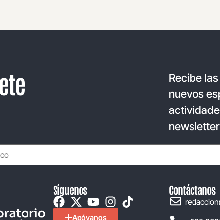
ete
Recibe las
nuevos esp
actividade
newsletter
Síguenos
Contáctanos
redaccion
Apóyanos