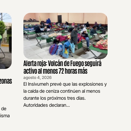
Alerta roja: Volcán de Fuego seguirá
activo al menos 72 horas más
agosto 4, 2026
 zonas
El Insivumeh prevé que las explosiones y
la caída de ceniza continúen al menos
durante los próximos tres días.
Autoridades declaran...
o de
misma