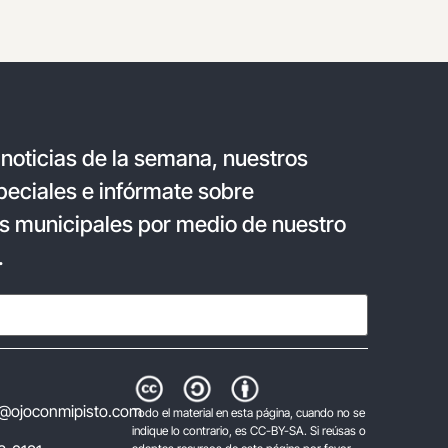
 noticias de la semana, nuestros
eciales e infórmate sobre
s municipales por medio de nuestro
.
@ojoconmipisto.com
Todo el material en esta página, cuando no se
indique lo contrario, es CC-BY-SA. Si reúsas o