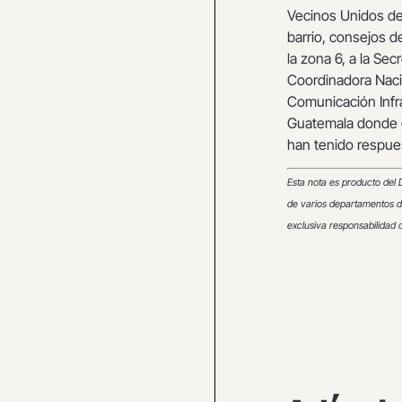
Vecinos Unidos de
barrio, consejos de
la zona 6, a la Se
Coordinadora Nacio
Comunicación Infra
Guatemala donde ex
han tenido respue
Esta nota es producto del
de varios departamentos d
exclusiva responsabilidad d