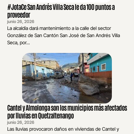
#JotaCe San Andrés Villa Seca le da 100 puntos a
proveedor
junio 26, 2026
La alcaldía dará mantenimiento a la calle del sector
González de San Cantón San José de San Andrés Villa
Seca, por...
Cantel y Almolonga son los municipios más afectados
por lluvias en Quetzaltenango
junio 26, 2026
Las lluvias provocaron daños en viviendas de Cantel y