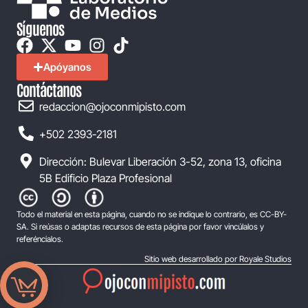
Síguenos
Apóyanos
Contáctanos
redaccion@ojoconmipisto.com
+502 2393-2181
Dirección: Bulevar Liberación 3-52, zona 13, oficina
5B Edificio Plaza Profesional
Todo el material en esta página, cuando no se indique lo contrario, es CC-BY-
SA. Si reúsas o adaptas recursos de esta página por favor vincúlalos y
referéncialos.
Sitio web desarrollado por Royale Studios